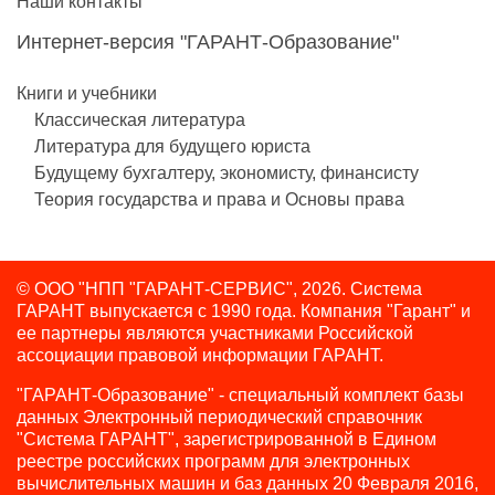
Наши контакты
Интернет-версия "ГАРАНТ-Образование"
Книги и учебники
Классическая литература
Литература для будущего юриста
Будущему бухгалтеру, экономисту, финансисту
Теория государства и права и Основы права
© ООО "НПП "ГАРАНТ-СЕРВИС", 2026. Система
ГАРАНТ выпускается с 1990 года.
Компания "Гарант" и
ее партнеры являются участниками Российской
ассоциации правовой информации ГАРАНТ.
"ГАРАНТ-Образование" - специальный комплект базы
данных Электронный периодический справочник
"Система ГАРАНТ", зарегистрированной в Едином
реестре российских программ для электронных
вычислительных машин и баз данных 20 Февраля 2016,