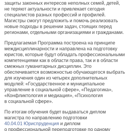
защиты законных интересов неполных семей
,
детей,
не теряют актуальности и привлекает сегодня
специалистов разных профессий и профилей.
Магистры смогут предложить и помочь реализовать
новые подходы в решении задач
,
стоящих перед
регионами
,
отдельными организациями и гражданами.
Предлагаемая Программа построена на принципе
междисциплинарности и направлена на подготовку
юристов
,
которые будут обладать профессиональными
компетенциями как в области права
,
так и в области
смежных гуманитарных дисциплин. Это
обеспечивается возможностью обучающегося выбрать
для изучения один из четырех дополнительных
модулей: «Государственное и муниципальное
управление в социальной сфере», «Педагогика»,
«Конфликтология и медиация», «Психология
в социальной сфере».
По итогам обучения будет выдаваться диплом
магистра по направлению подготовки
40.04.01 Юриспруденция
и диплом
о профессиональной переподготовке по одному