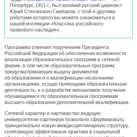
Петербург
,
1911 г., был великий русский цивилист
Юрий Степанович Гамбаров
,
с этой и другими
работами которого вы можете ознакомиться в
нашей
коллекции
«
Классика российского
правового наследия».
Программа отвечает поручениям Президента
Российской Федерации об обеспечении возможности
реализации образовательных программ в сетевой
форме
,
в том числе образовательных программ
,
предусматривающих выдачу документов
об образовании и о квалификации несколькими
организациями
,
осуществляющими образовательную
деятельность
,
и о разработке механизмов получения
обучающимися по образовательным программам
высшего образования дополнительной квалификации.
Сетевой характер и партнерство ведущих
университетов-партнеров позволило сформировать
принципиально новую междисциплинарную структуру
,
сочетающую эффективные практики в социальной