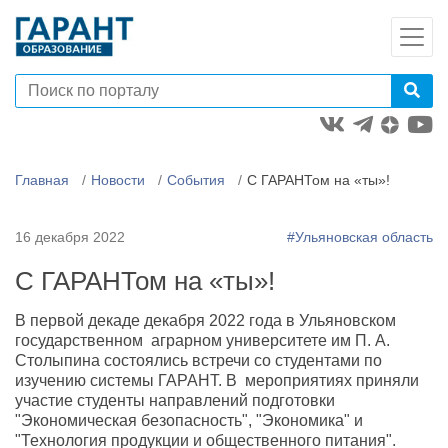
Главная
Новости
События
С ГАРАНТом на «ты»!
16 декабря 2022
#Ульяновская область
С ГАРАНТом на «ты»!
В первой декаде декабря 2022 года в Ульяновском
государственном аграрном университете им П. А.
Столыпина состоялись встречи со студентами по
изучению системы ГАРАНТ. В мероприятиях приняли
участие студенты направлений подготовки
"Экономическая безопасность", "Экономика" и
"Технология продукции и общественного питания".