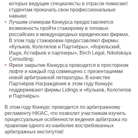
которых ведущие специалисты в отрасли помогают
студентам прокачать свои профессиональные
навыки;
Лучшим спикерам Конкурса предоставляется
возможность пройти стажировку в топовых
российских и международных юридических фирмах.
В этом году стажировки предоставляют фирмы:
«Кульков, Колотилов и Партнёры», «Корельский,
Ищук, Астафьев и партнеры», Birch Legal, Nikolskaya
Consulting;
Яркое закрытие Конкурса проводится в просторном
лофте и каждый год совмещено с презентациями
новой арбитражной литературы. В качестве
Партнёров Награждения в этом году Конкурс
поддерживают фирмы Lidings и «Кульков, Колотилов
и Партнёры».
В этом году Конкурс проводится по арбитражному
регламенту HKIAC, что позволит участникам изучить
процессуальные особенности ведения арбитража по
правилам одного из наиболее востребованных
арбитражных институтов!