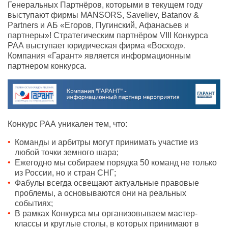
Генеральных Партнёров, которыми в текущем году
выступают фирмы MANSORS, Saveliev, Batanov &
Partners и АБ «Егоров, Пугинский, Афанасьев и
партнеры»! Стратегическим партнёром VIII Конкурса
РАА выступает юридическая фирма «Восход».
Компания «Гарант» является информационным
партнером конкурса.
Конкурс РАА уникален тем, что:
Команды и арбитры могут принимать участие из
любой точки земного шара;
Ежегодно мы собираем порядка 50 команд не только
из России, но и стран СНГ;
Фабулы всегда освещают актуальные правовые
проблемы, а основываются они на реальных
событиях;
В рамках Конкурса мы организовываем мастер-
классы и круглые столы, в которых принимают в