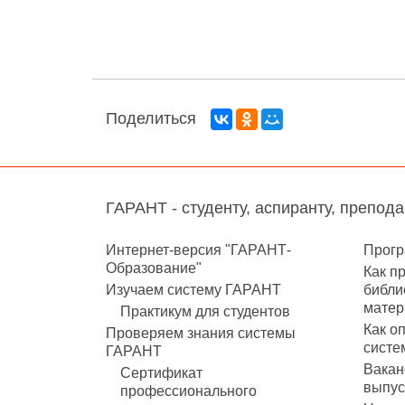
Поделиться
ГАРАНТ - студенту, аспиранту, препод
Интернет-версия "ГАРАНТ-
Прогр
Образование"
Как п
Изучаем систему ГАРАНТ
библи
матер
Практикум для студентов
Как о
Проверяем знания системы
систе
ГАРАНТ
Вакан
Сертификат
выпус
профессионального