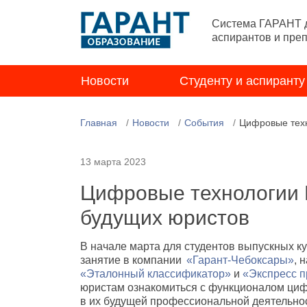
Система ГАРАНТ д
аспирантов и пре
Новости
Студенту и аспиранту
Главная
Новости
События
Цифровые техн
13 марта 2023
Цифровые технологии 
будущих юристов
В начале марта для студентов выпускных к
занятие в компании
«Гарант-Чебоксары»
, 
«Эталонный классификатор»
и
«Экспресс п
юристам ознакомиться с функционалом ци
в их будущей профессиональной деятельно