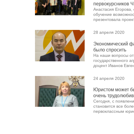
первокурсников Ч
Анастасия Егорова,
обучение возможнос
презентовала прое
28 апреля 2020
Экономический фак
было спросить
На наши вопросы от
государственного аг
доцент Иванов Евге
24 апреля 2020
Юристом может бы
очень трудолюбив
Сегодня, с появлен
становится все боле
первоклассным юрис