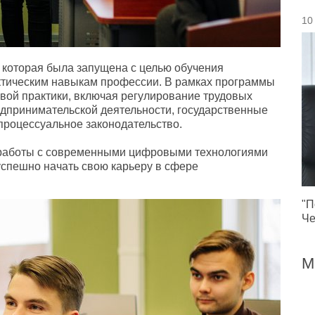
10
 которая была запущена с целью обучения
ктическим навыкам профессии. В рамках программы
вой практики
,
включая регулирование трудовых
едпринимательской деятельности
,
государственные
 процессуальное законодательство.
 работы с современными цифровыми технологиями
успешно начать свою карьеру в сфере
"П
Че
М