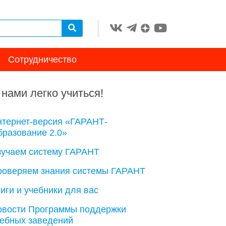
Сотрудничество
 нами легко учиться!
нтернет-версия «ГАРАНТ-
разование 2.0»
зучаем систему ГАРАНТ
роверяем знания системы ГАРАНТ
иги и учебники для вас
овости Программы поддержки
чебных заведений