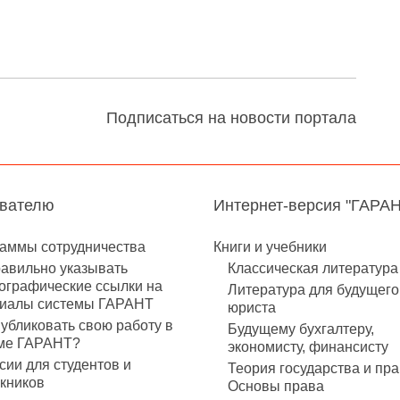
Подписаться на новости портала
авателю
Интернет-версия "ГАРА
аммы сотрудничества
Книги и учебники
равильно указывать
Классическая литература
ографические ссылки на
Литература для будущего
иалы системы ГАРАНТ
юриста
публиковать свою работу в
Будущему бухгалтеру,
ме ГАРАНТ?
экономисту, финансисту
сии для студентов и
Теория государства и пра
кников
Основы права