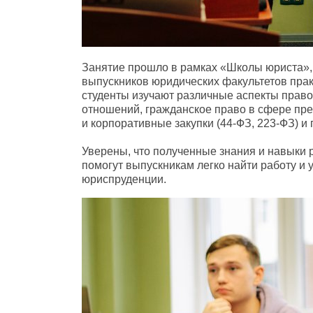
Занятие прошло в рамках
«
Школы юриста»,
выпускников юридических факультетов пра
студенты изучают различные аспекты право
отношений
,
гражданское право в сфере пр
и корпоративные закупки
(
44-ФЗ
,
223-ФЗ) и
Уверены
,
что полученные знания и навыки
помогут выпускникам легко найти работу и 
юриспруденции.