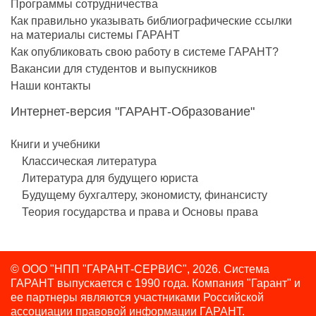
Программы сотрудничества
Как правильно указывать библиографические ссылки
на материалы системы ГАРАНТ
Как опубликовать свою работу в системе ГАРАНТ?
Вакансии для студентов и выпускников
Наши контакты
Интернет-версия "ГАРАНТ-Образование"
Книги и учебники
Классическая литература
Литература для будущего юриста
Будущему бухгалтеру, экономисту, финансисту
Теория государства и права и Основы права
© ООО "НПП "ГАРАНТ-СЕРВИС", 2026. Система
ГАРАНТ выпускается с 1990 года.
Компания "Гарант" и
ее партнеры являются участниками Российской
ассоциации правовой информации ГАРАНТ.