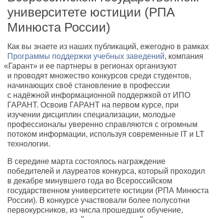
университете юстиции (РПА
Минюста России)
Как вы знаете из наших публикаций
,
ежегодно в рамках
Программы поддержки учебных заведений
, компания
«
Гарант» и ее партнеры в регионах организуют
и проводят множество конкурсов среди студентов
,
начинающих своё становление в профессии
с надёжной информационной поддержкой от ИПО
ГАРАНТ. Освоив ГАРАНТ на первом курсе
,
при
изучении дисциплин специализации, молодые
профессионалы уверенно справляются с огромным
потоком информации
,
используя современные IT и LT
технологии.
В середине марта состоялось награждение
победителей и лауреатов конкурса
,
который проходил
в декабре минувшего года во Всероссийском
государственном университете юстиции
(
РПА Минюста
России). В конкурсе участвовали более полусотни
первокурсников
,
из числа прошедших обучение
,