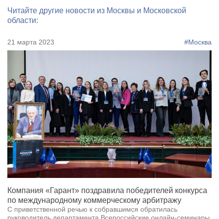
Читайте другие новости из Москвы и Московской
области:
21 марта 2023
#Москва
Компания «Гарант» поздравила победителей конкурса
по международному коммерческому арбитражу
С приветственной речью к собравшимся обратилась
руководитель департамента Всероссийские онлайн-семинары