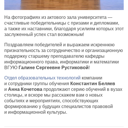
На фотографиях из актового зала университета —
счастливые победительницы с призами и дипломами
,
а также их наставники
,
благодаря усилиям которых этот
заслуженный успех стал возможным!
Поздравляем победителей и выражаем искреннюю
признательность за сотрудничество и организационную
поддержку старшему преподавателю кафедры
информационного права, информатики и математики
ВГУЮ
Галине Сергеевне Рустиковой
!
Отдел образовательных технологий
компании
и сотрудники группы обучения
Константин Беляев
и
Анна Кочетова
продолжают серию обучений в вузах
столицы
,
и вскоре мы расскажем вам о новых
событиях и мероприятиях
,
способствующих
формированию у будущих специалистов правовой
и информационной культуры.