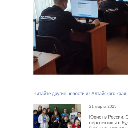
Читайте другие новости из Алтайского края
21 марта 2023
Юрист в России. 
перспективы в б