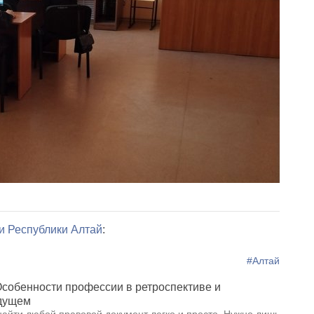
 и Республики Алтай
:
#Алтай
Особенности профессии в ретроспективе и
удущем