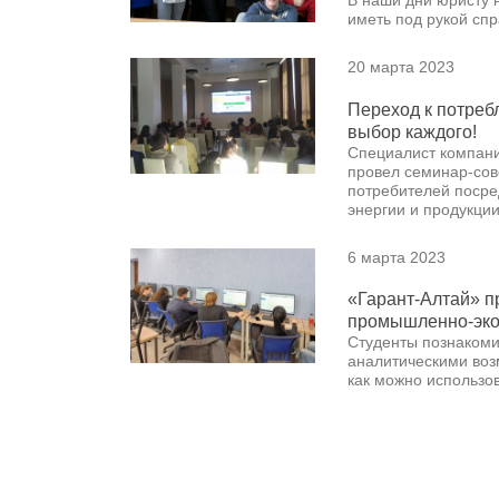
В наши дни юристу 
иметь под рукой сп
20 марта 2023
Переход к потреб
выбор каждого!
Специалист компани
провел семинар-сов
потребителей посре
энергии и продукции
6 марта 2023
«Гарант-Алтай» п
промышленно-эко
Студенты познакоми
аналитическими воз
как можно использо