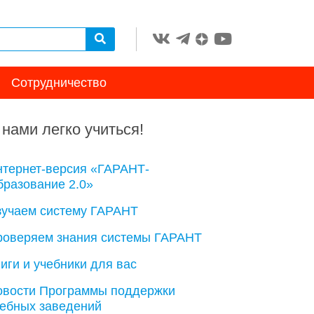
Сотрудничество
 нами легко учиться!
нтернет-версия «ГАРАНТ-
разование 2.0»
зучаем систему ГАРАНТ
роверяем знания системы ГАРАНТ
иги и учебники для вас
овости Программы поддержки
чебных заведений