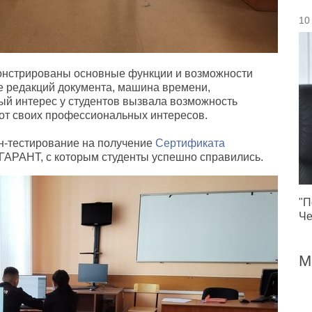
10
онстрированы основные функции и возможности
е редакций документа
,
машина времени
,
й интерес у студентов вызвала возможность
 от своих профессиональных интересов.
н-тестирование на получение
Сертификата
 ГАРАНТ
,
с которым студенты успешно справились.
"П
Че
М