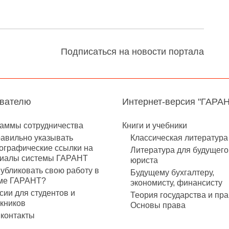
Подписаться на новости портала
авателю
Интернет-версия "ГАРА
аммы сотрудничества
Книги и учебники
равильно указывать
Классическая литература
ографические ссылки на
Литература для будущего
иалы системы ГАРАНТ
юриста
публиковать свою работу в
Будущему бухгалтеру,
ме ГАРАНТ?
экономисту, финансисту
сии для студентов и
Теория государства и пра
кников
Основы права
контакты