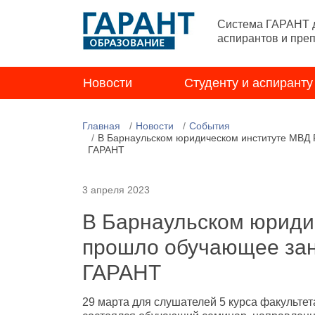
Система ГАРАНТ д
аспирантов и пре
Новости
Студенту и аспиранту
Главная
Новости
События
В Барнаульском юридическом институте МВД 
ГАРАНТ
3 апреля 2023
В Барнаульском юриди
прошло обучающее зан
ГАРАНТ
29 марта для слушателей 5 курса факультет