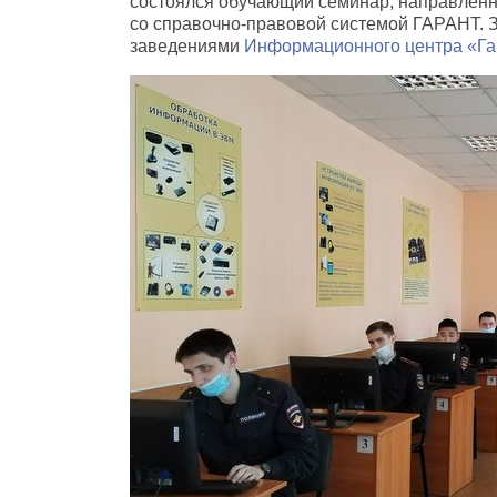
состоялся обучающий семинар
,
направленн
со справочно-правовой системой ГАРАНТ. З
заведениями
Информационного центра
«
Га