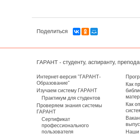
Поделиться
ГАРАНТ - студенту, аспиранту, препод
Интернет-версия "ГАРАНТ-
Прогр
Образование"
Как п
Изучаем систему ГАРАНТ
библи
матер
Практикум для студентов
Как о
Проверяем знания системы
систе
ГАРАНТ
Вакан
Сертификат
выпус
профессионального
пользователя
Наши 