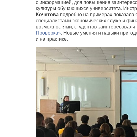
с информацией
,
для повышения заинтересо
культуры обучающихся университета. Инст
Кочетова
подробно на примерах показала
специалистами экономических служб и фин
возможностями
,
студентов заинтересовали
Проверка»
. Новые умения и навыки пригод
и на практике.
Previous