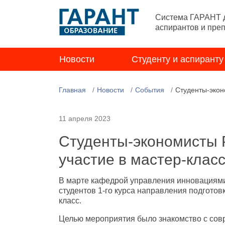
Система ГАРАНТ д
аспирантов и пре
Новости
Студенту и аспиранту
Главная
Новости
События
Студенты-экон
11 апреля 2023
Студенты-экономисты
участие в мастер-клас
В марте кафедрой управления инновациям
студентов 1-го курса направления подготов
класс.
Целью мероприятия было знакомство с сов