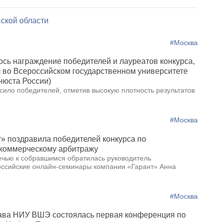
вской области
#Москва
ось награждение победителей и лауреатов конкурса,
 во Всероссийском государственном университете
нюста России)
сило победителей, отметив высокую плотность результатов
#Москва
» поздравила победителей конкурса по
коммерческому арбитражу
ечью к собравшимся обратилась руководитель
ссийские онлайн-семинары компании «Гарант» Анна
#Москва