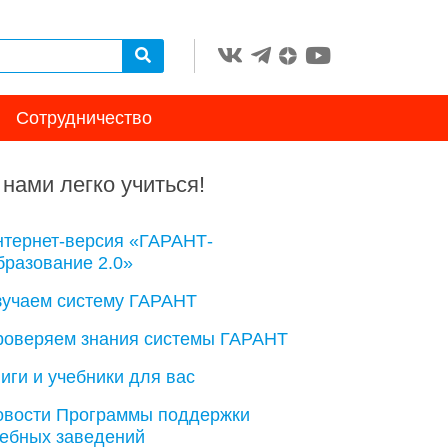
Сотрудничество
 нами легко учиться!
нтернет-версия «ГАРАНТ-
разование 2.0»
зучаем систему ГАРАНТ
роверяем знания системы ГАРАНТ
иги и учебники для вас
овости Программы поддержки
чебных заведений