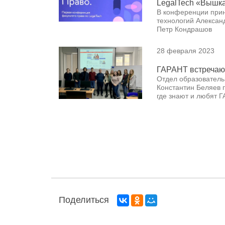
На факультете п
LegalTech «Вышк
В конференции прин
технологий Алексан
Петр Кондрашов
28 февраля 2023
ГАРАНТ встреча
Отдел образователь
Константин Беляев 
где знают и любят 
Поделиться