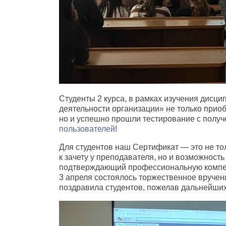
Студенты 2 курса
,
в рамках изучения дисци
деятельности организации» не только прио
но и успешно прошли тестирование с полу
пользователей
!
Для студентов наш Сертификат — это не то
к зачету у преподавателя
,
но и возможность
подтверждающий профессиональную компет
3 апреля состоялось торжественное вруче
поздравила студентов
,
пожелав дальнейших 