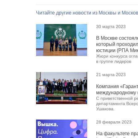
Читайте другие новости из Москвы и Моско
30 марта 2023
В Москве состоял
который проходил
юстиции (РПА Ми
Жюри конкурса огла
в группе лидеров
21 марта 2023
Компания «Гарант
международному 
С приветственной р
департамента Всеро
Ушакова.
28 февраля 2023