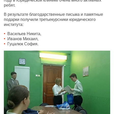
году в Юридической клинике очень много активных
ребят.
В результате благодарственные письма и памятные
подарки получили третьекурсники юридического
института:
Васильев Никита
,
Иванов Михаил,
Гуцалюк София.