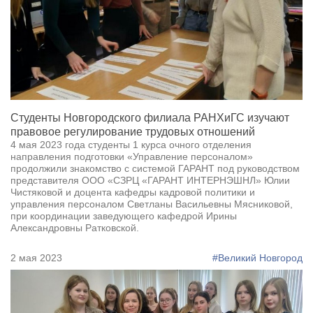
Студенты Новгородского филиала РАНХиГС изучают
правовое регулирование трудовых отношений
4 мая 2023 года студенты 1 курса очного отделения
направления подготовки «Управление персоналом»
продолжили знакомство с системой ГАРАНТ под руководством
представителя ООО «СЗРЦ «ГАРАНТ ИНТЕРНЭШНЛ» Юлии
Чистяковой и доцента кафедры кадровой политики и
управления персоналом Светланы Васильевны Мясниковой,
при координации заведующего кафедрой Ирины
Александровны Ратковской.
2 мая 2023
#Великий Новгород