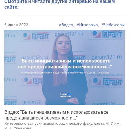
Смотрите и читайте другие интервью на нашем
сайте:
6 июля 2023
#Видео,
#Интервью,
#Чебоксары
Видео: "Быть инициативным и использовать все
представившиеся возможности..."
Интервью с выпускниками юридического факультета ЧГУ им.
И.Н. Ульянова