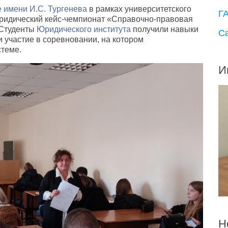
 имени И.С. Тургенева
в рамках университетского
Г
ридический кейс-чемпионат «Справочно-правовая
 Студенты
Юридического института
получили навыки
С
 участие в соревновании, на котором
стеме.
И
Н