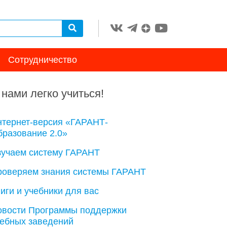
Сотрудничество
 нами легко учиться!
нтернет-версия «ГАРАНТ-
разование 2.0»
зучаем систему ГАРАНТ
роверяем знания системы ГАРАНТ
иги и учебники для вас
овости Программы поддержки
чебных заведений