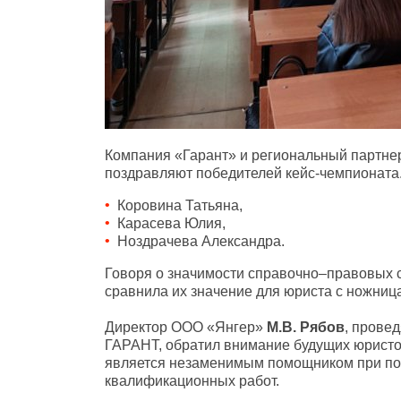
Компания «Гарант» и региональный партне
поздравляют победителей кейс-чемпионата.
Коровина Татьяна,
Карасева Юлия,
Ноздрачева Александра.
Говоря о значимости справочно–правовых 
сравнила их значение для юриста с ножница
Директор ООО «Янгер»
М.В. Рябов
, прове
ГАРАНТ, обратил внимание будущих юристов
является незаменимым помощником при под
квалификационных работ.