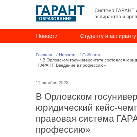
Система ГАРАНТ д
аспирантов и пре
Новости
Студенту и аспиранту
Главная
Новости
События
В Орловском госуниверситете состоялся юри
ГАРАНТ. Введение в профессию»
11 октября 2023
В Орловском госунивер
юридический кейс-чем
правовая система ГАРА
профессию»