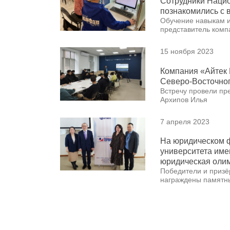
Сотрудники Нацио
познакомились с
Обучение навыкам 
представитель комп
15 ноября 2023
Компания «Айтек 
Северо-Восточног
Встречу провели пр
Архипов Илья
7 апреля 2023
На юридическом ф
университета име
юридическая оли
Победители и призё
награждены памятн