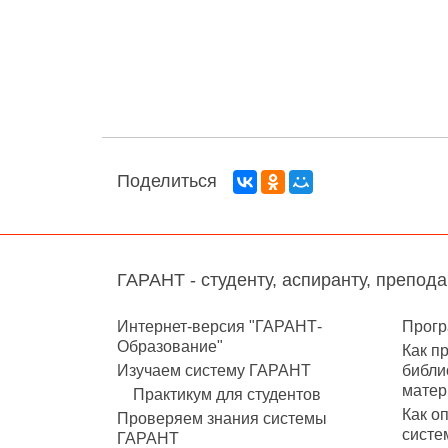
Поделиться
ГАРАНТ - студенту, аспиранту, препод
Интернет-версия "ГАРАНТ-
Прогр
Образование"
Как п
Изучаем систему ГАРАНТ
библи
матер
Практикум для студентов
Как о
Проверяем знания системы
систе
ГАРАНТ