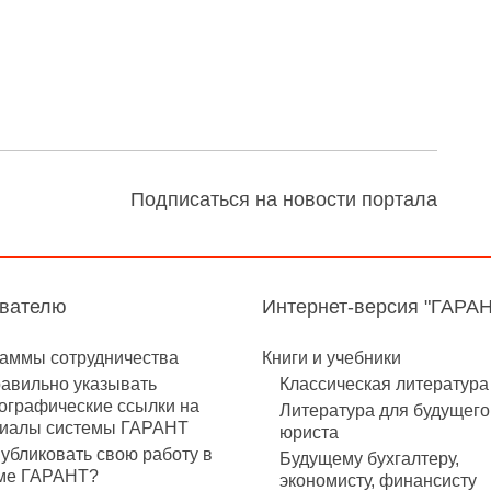
Подписаться на новости портала
авателю
Интернет-версия "ГАРА
аммы сотрудничества
Книги и учебники
равильно указывать
Классическая литература
ографические ссылки на
Литература для будущего
иалы системы ГАРАНТ
юриста
публиковать свою работу в
Будущему бухгалтеру,
ме ГАРАНТ?
экономисту, финансисту