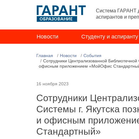
Система ГАРАНТ д
аспирантов и пре
Новости
Студенту и аспиранту
Главная
Новости
События
Сотрудники Централизованной Библиотечной 
офисным приложением «МойОфис Стандартны
16 ноября 2023
Сотрудники Централиз
Системы г. Якутска п
и офисным приложен
Стандартный»