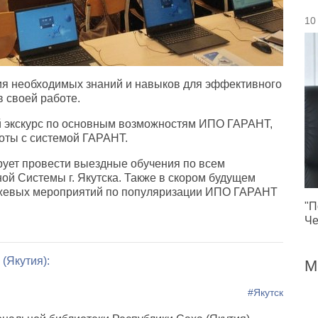
10
ия необходимых знаний и навыков для эффективного
 своей работе.
й экскурс по основным возможностям ИПО ГАРАНТ,
оты с системой ГАРАНТ.
рует провести выездные обучения по всем
й Системы г. Якутска. Также в скором будущем
жевых мероприятий по популяризации ИПО ГАРАНТ
"П
Че
(Якутия):
М
#Якутск