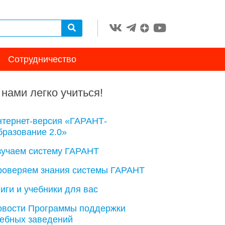
Сотрудничество
 нами легко учиться!
нтернет-версия «ГАРАНТ-
разование 2.0»
зучаем систему ГАРАНТ
роверяем знания системы ГАРАНТ
иги и учебники для вас
овости Программы поддержки
чебных заведений