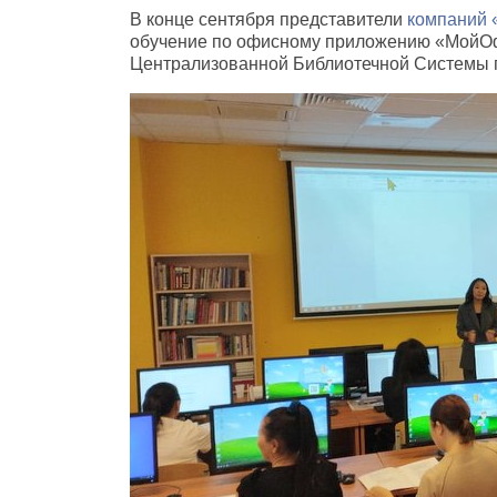
В конце сентября представители
компаний 
обучение по офисному приложению «МойО
Централизованной Библиотечной Системы г.