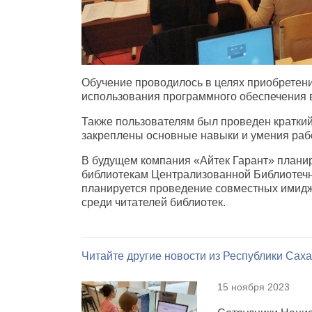
Обучение проводилось в целях приобретен
использования программного обеспечения в
Также пользователям был проведен кратки
закреплены основные навыки и умения раб
В будущем компания «Айтек Гарант» плани
библиотекам Централизованной Библиотечно
планируется проведение совместных имид
среди читателей библиотек.
Читайте другие новости из Республики Саха 
15 ноября 2023