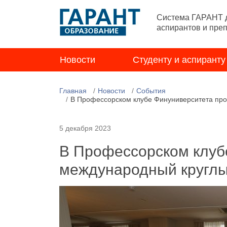
Система ГАРАНТ д
аспирантов и пре
Новости
Студенту и аспиранту
Главная
Новости
События
В Профессорском клубе Финуниверситета пр
5 декабря 2023
В Профессорском клуб
международный круглы