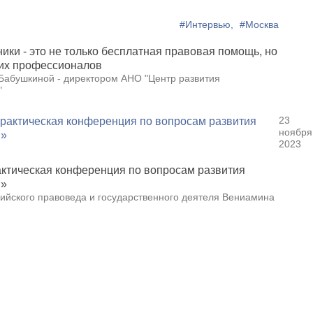
#Интервью,
#Москва
ики - это не только бесплатная правовая помощь, но
щих профессионалов
Бабушкиной - директором АНО "Центр развития
"
23
ноября
2023
актическая конференция по вопросам развития
я»
ийского правоведа и государственного деятеля Вениамина