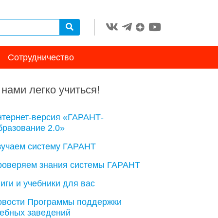
Сотрудничество
 нами легко учиться!
нтернет-версия «ГАРАНТ-
разование 2.0»
зучаем систему ГАРАНТ
роверяем знания системы ГАРАНТ
иги и учебники для вас
овости Программы поддержки
чебных заведений