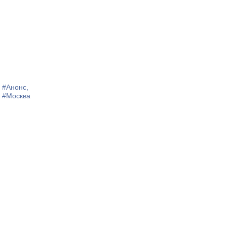
#Анонс,
#Москва