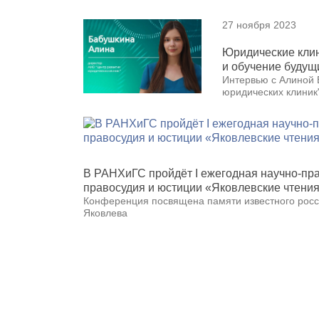
27 ноября 2023
Юридические клин
и обучение буду
Интервью с Алиной 
юридических клиник
В РАНХиГС пройдёт I ежегодная научно-пр
правосудия и юстиции «Яковлевские чтени
Конференция посвящена памяти известного росс
Яковлева