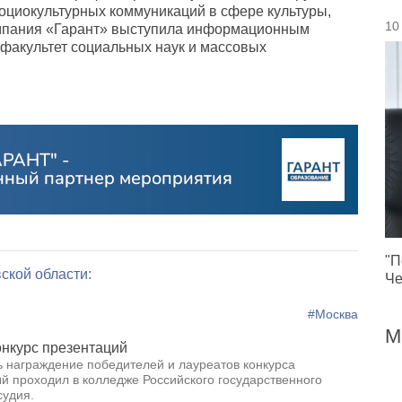
оциокультурных коммуникаций в сфере культуры
,
10
мпания
«
Гарант» выступила информационным
 факультет социальных наук и массовых
"П
ской области:
Че
#Москва
М
нкурс презентаций
ь награждение победителей и лауреатов конкурса
ый проходил в колледже Российского государственного
судия.