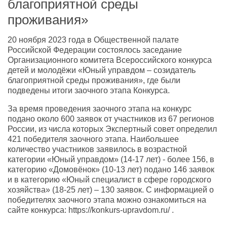
благоприятной среды
проживания»
20 ноября 2023 года в Общественной палате
Российской Федерации состоялось заседание
Организационного комитета Всероссийского конкурса
детей и молодёжи «Юный управдом – созидатель
благоприятной среды проживания», где были
подведены итоги заочного этапа Конкурса.
За время проведения заочного этапа на конкурс
подано около 600 заявок от участников из 67 регионов
России, из числа которых Экспертный совет определил
421 победителя заочного этапа. Наибольшее
количество участников заявилось в возрастной
категории «Юный управдом» (14-17 лет) - более 156, в
категорию «Домовёнок» (10-13 лет) подано 146 заявок
и в категорию «Юный специалист в сфере городского
хозяйства» (18-25 лет) – 130 заявок. С информацией о
победителях заочного этапа можно ознакомиться на
сайте конкурса: https://konkurs-upravdom.ru/ .