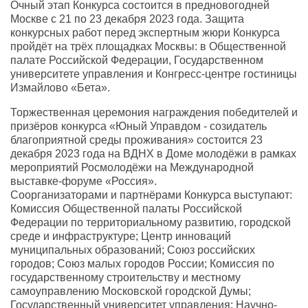
Очный этап Конкурса состоится в предновогодней
Москве с 21 по 23 декабря 2023 года. Защита
конкурсных работ перед экспертным жюри Конкурса
пройдёт на трёх площадках Москвы: в Общественной
палате Российской Федерации, Государственном
университете управления и Конгресс-центре гостиницы
Измайлово «Бета».
Торжественная церемония награждения победителей и
призёров конкурса «Юный Управдом - созидатель
благоприятной среды проживания» состоится 23
декабря 2023 года на ВДНХ в Доме молодёжи в рамках
мероприятий Росмолодёжи на Международной
выставке-форуме «Россия».
Соорганизаторами и партнёрами Конкурса выступают:
Комиссия Общественной палаты Российской
Федерации по территориальному развитию, городской
среде и инфраструктуре; Центр инноваций
муниципальных образований; Союз российских
городов; Союз малых городов России; Комиссия по
государственному строительству и местному
самоуправлению Московской городской Думы;
Государственный университет управления; Научно-