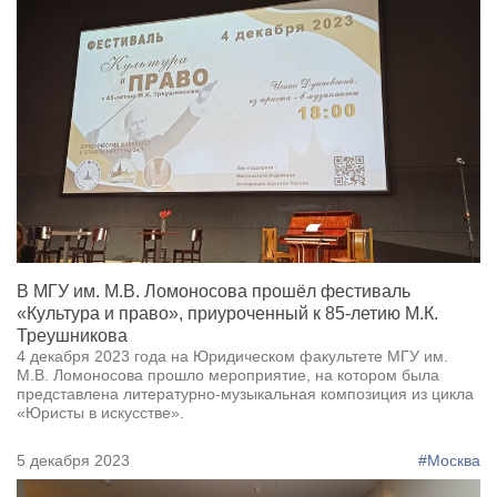
В МГУ им. М.В. Ломоносова прошёл фестиваль
«Культура и право», приуроченный к 85-летию М.К.
Треушникова
4 декабря 2023 года на Юридическом факультете МГУ им.
М.В. Ломоносова прошло мероприятие, на котором была
представлена литературно-музыкальная композиция из цикла
«Юристы в искусстве».
5 декабря 2023
#Москва