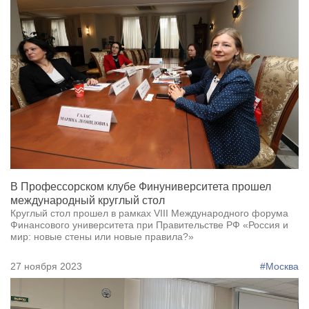
В Профессорском клубе Финуниверситета прошел
международный круглый стол
Круглый стол прошел в рамках VIII Международного форума
Финансового университета при Правительстве РФ «Россия и
мир: новые стены или новые правила?»
27 ноября 2023
#Москва