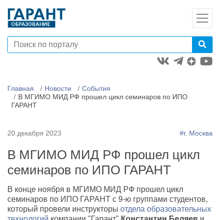
Главная
Новости
События
В МГИМО МИД РФ прошел цикл семинаров по ИПО
ГАРАНТ
20 декабря 2023
#г. Москва
В МГИМО МИД РФ прошел цикл
семинаров по ИПО ГАРАНТ
В конце ноября в МГИМО МИД РФ прошел цикл
семинаров по ИПО ГАРАНТ с 9-ю группами студентов,
который провели инструкторы
отдела образовательных
технологий
компании "Гарант"
Константин Беляев
и