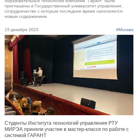
образовательных технологий компании "Гарант" были
приглашены в Государственный университет управления,
сотрудничество с которым последнее время наполняется
новым содержанием.
19 декабря 2023
#Москва
Студенты Института технологий управления РТУ
МИРЭА приняли участие в мастер-классе по работе с
системой ГАРАНТ