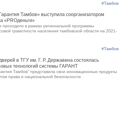
#Тамбов
Гарантия Тамбов» выступила соорганизатором
за «PROденьги»
 проходило в рамках региональной программы
вой грамотности населения тамбовской области на 2021-
#Тамбов
верей в ТГУ им. Г. Р. Державина состоялась
вовых технологий системы ГАРАНТ
антия Тамбов" представила свои инновационные продукты
утом права и национальной безопасности.