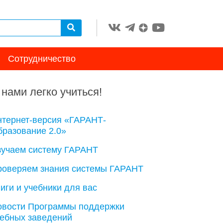
Сотрудничество
 нами легко учиться!
нтернет-версия «ГАРАНТ-
разование 2.0»
зучаем систему ГАРАНТ
роверяем знания системы ГАРАНТ
иги и учебники для вас
овости Программы поддержки
чебных заведений