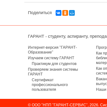
Поделиться
ГАРАНТ - студенту, аспиранту, препод
Интернет-версия "ГАРАНТ-
Прогр
Образование"
Как п
Изучаем систему ГАРАНТ
библи
матер
Практикум для студентов
Как о
Проверяем знания системы
систе
ГАРАНТ
Вакан
Сертификат
выпус
профессионального
пользователя
Наши 
© ООО "НПП "ГАРАНТ-СЕРВИС", 2026. Сист