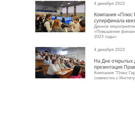
4 декабря 2023
Компания «Плюс 
суперфинала кви
Данное мероприятие
«Повышение финансо
2023 годы»
4 декабря 2023
На Дне открытых д
презентация Пра
Компания "Плюс Гар
совместно с Инстит