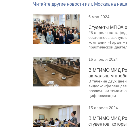
Читайте другие новости из г. Москва на наш
6 мая 2024
Студенты МГЮА о
25 апреля на кафе
состоялось выступл
компании «Гарант» 
практической деяте
16 апреля 2024
В МГИМО МИД Рос
актуальным пробл
В течение двух дне
видеоконференцсвяз
различным темам: о
цифровизации.
15 апреля 2024
В МГИМО МИД Рос
студентов, которы