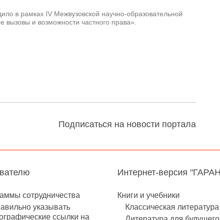
ило в рамках IV Межвузовской научно-образовательной
 вызовы и возможности частного права».
Подписаться на новости портала
авателю
Интернет-версия "ГАРА
аммы сотрудничества
Книги и учебники
равильно указывать
Классическая литература
ографические ссылки на
Литература для будущего