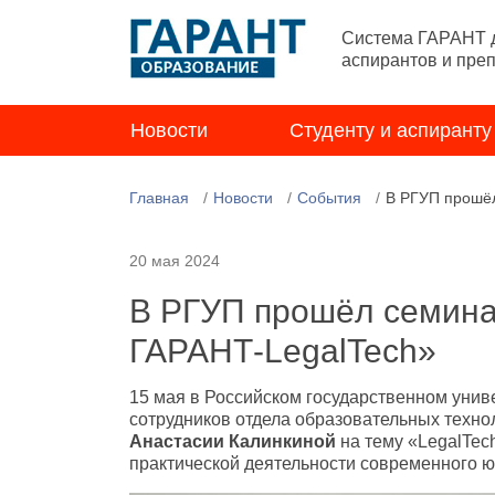
Система ГАРАНТ д
аспирантов и пре
Новости
Студенту и аспиранту
Главная
Новости
События
В РГУП прошёл
20 мая 2024
В РГУП прошёл семина
ГАРАНТ-LegalTech»
15 мая в Российском государственном унив
сотрудников отдела образовательных техн
Анастасии Калинкиной
на тему «LegalTec
практической деятельности современного ю