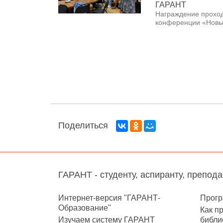
ГАРАНТ
Награждение проход
конференции «Новые
Поделиться
ГАРАНТ - студенту, аспиранту, препод
Интернет-версия "ГАРАНТ-
Прогр
Образование"
Как п
Изучаем систему ГАРАНТ
библи