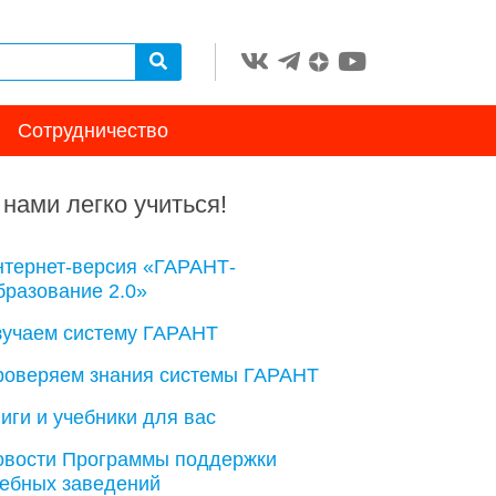
Сотрудничество
 нами легко учиться!
нтернет-версия «ГАРАНТ-
разование 2.0»
зучаем систему ГАРАНТ
роверяем знания системы ГАРАНТ
иги и учебники для вас
овости Программы поддержки
чебных заведений