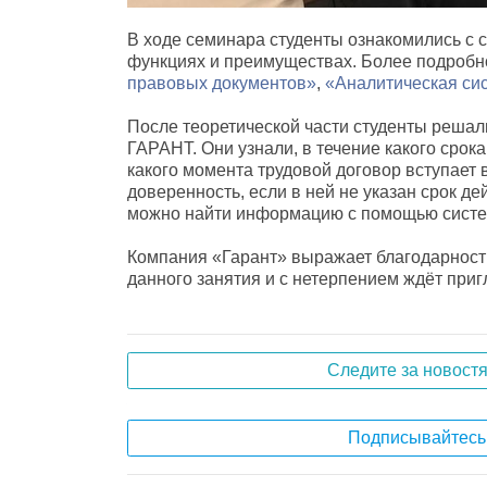
В ходе семинара студенты ознакомились с
функциях и преимуществах. Более подробн
правовых документов»
,
«Аналитическая си
После теоретической части студенты решал
ГАРАНТ. Они узнали, в течение какого срок
какого момента трудовой договор вступает в
доверенность, если в ней не указан срок д
можно найти информацию с помощью сист
Компания «Гарант» выражает благодарнос
данного занятия и с нетерпением ждёт при
Следите за новост
Подписывайтесь 