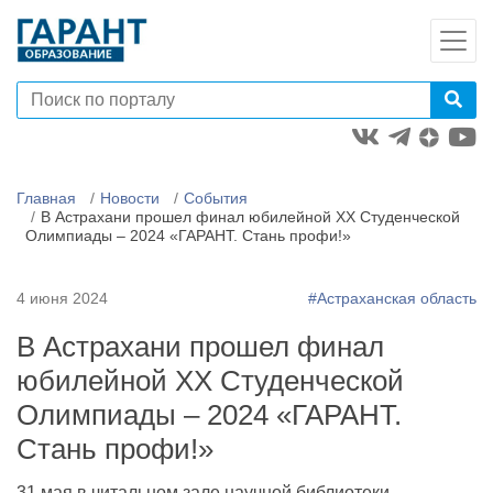
Главная
Новости
События
В Астрахани прошел финал юбилейной XX Студенческой
Олимпиады – 2024 «ГАРАНТ. Стань профи!»
4 июня 2024
#Астраханская область
В Астрахани прошел финал
юбилейной XX Студенческой
Олимпиады – 2024 «ГАРАНТ.
Стань профи!»
31 мая в читальном зале научной библиотеки