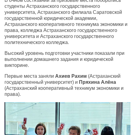
В очном состязании за призовые места поборолись
студенты Астраханского государственного
университета, Астраханского филиала Саратовской
государственной юридической академии,
Астраханского кооперативного техникума экономики и
права, колледжа Астраханского государственного
университета и Астраханского государственного
политехнического колледжа.
Высокий уровень подготовки участники показали при
выполнении домашнего задания и юридической
викторине.
Первые места заняли
Ахиев Рахим
(Астраханский
государственный университет) и
Пряхина Алёна
(Астраханский кооперативный техникум экономики и
права).