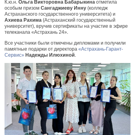
К.ю.н.
Ольга Викторовна Бабарыкина
отметила
особым призом
Сангаджиеву Инну
(колледж
Астраханского государственного университета) и
Ахиева Рахима
(Астраханский государственный
университет), вручив сертификаты на участие в эфире
телеканала «Астрахань 24».
Все участники были отмечены дипломами и получили
памятные подарки от директора
«Астрахань-Гарант-
Сервис»
Надежды Илюхиной
.
Previous
Next