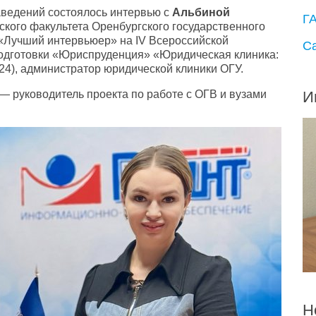
ведений состоялось интервью с
Альбиной
Г
ского факультета Оренбургского государственного
«
Лучший интервьюер»
на IV Всероссийской
С
одготовки
«
Юриспруденция» «Юридическая клиника:
24), администратор юридической клиники ОГУ.
И
— руководитель проекта по работе с ОГВ и вузами
Н