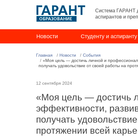
Система ГАРАНТ д
аспирантов и пре
Новости
Студенту и аспиранту
Главная
Новости
События
«Моя цель — достичь личной и профессиональ
получать удовольствие от своей работы на про
12 сентября 2024
«Моя цель — достичь 
эффективности, развив
получать удовольствие
протяжении всей карь