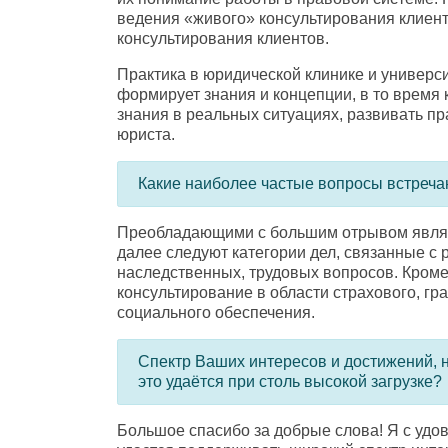
ведения
«
живого» консультирования клиен
консультирования клиентов.
Практика в юридической клинике и универс
формирует знания и концепции
,
в то время 
знания в реальных ситуациях
,
развивать пр
юриста.
Какие наиболее частые вопросы встреча
Преобладающими с большим отрывом являю
далее следуют категории дел
,
связанные с
наследственных
,
трудовых вопросов. Кроме
консультирование в области страхового
,
гр
социального обеспечения.
Спектр Ваших интересов и достижений
,
это удаётся при столь высокой загрузке?
Большое спасибо за добрые слова! Я с уд