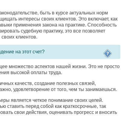
законодательстве
,
быть в курсе актуальных норм
щищать интересы своих клиентов. Это включает
,
как
навыки применения закона на практике. Способность
зировать судебную практику
,
это все позволяет
своих клиентов.
дение на этот счет?
ее множество аспектов нашей жизни. Это не просто
ния высокой оплаты труда.
личных качеств
,
создание полезных связей
,
важно
,
удовлетворение от того
,
чем ты занимаешься.
еры является четкое понимание своих целей.
ю ставить перед собой как краткосрочные
,
так
ровать свои действия
,
оценивать прогресс и вносить