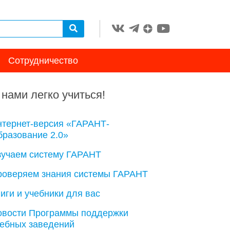
Сотрудничество
 нами легко учиться!
нтернет-версия «ГАРАНТ-
разование 2.0»
зучаем систему ГАРАНТ
роверяем знания системы ГАРАНТ
иги и учебники для вас
овости Программы поддержки
чебных заведений