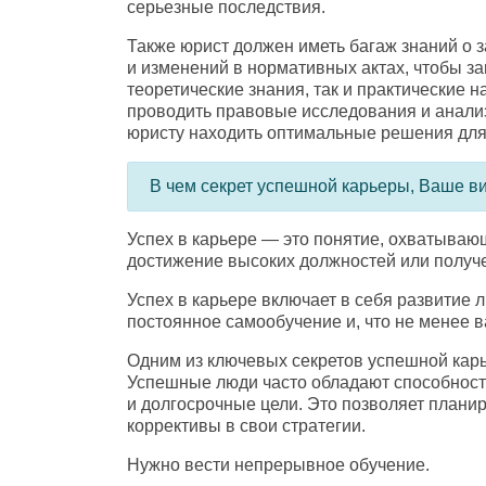
серьезные последствия.
Также юрист должен иметь багаж знаний о 
и изменений в нормативных актах
,
чтобы за
теоретические знания
,
так и практические 
проводить правовые исследования и анали
юристу находить оптимальные решения для 
В чем секрет успешной карьеры
,
Ваше ви
Успех в карьере — это понятие
,
охватывающ
достижение высоких должностей или получе
Успех в карьере включает в себя развитие 
постоянное самообучение и
,
что не менее 
Одним из ключевых секретов успешной карь
Успешные люди часто обладают способность
и долгосрочные цели. Это позволяет плани
коррективы в свои стратегии.
Нужно вести непрерывное обучение.