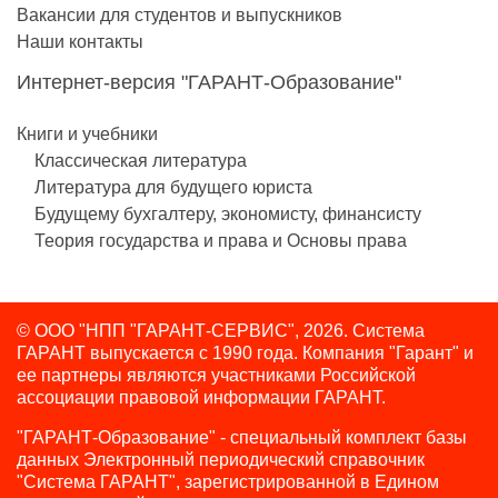
Вакансии для студентов и выпускников
Наши контакты
Интернет-версия "ГАРАНТ-Образование"
Книги и учебники
Классическая литература
Литература для будущего юриста
Будущему бухгалтеру, экономисту, финансисту
Теория государства и права и Основы права
© ООО "НПП "ГАРАНТ-СЕРВИС", 2026. Система
ГАРАНТ выпускается с 1990 года.
Компания "Гарант" и
ее партнеры являются участниками Российской
ассоциации правовой информации ГАРАНТ.
"ГАРАНТ-Образование" - специальный комплект базы
данных Электронный периодический справочник
"Система ГАРАНТ", зарегистрированной в Едином