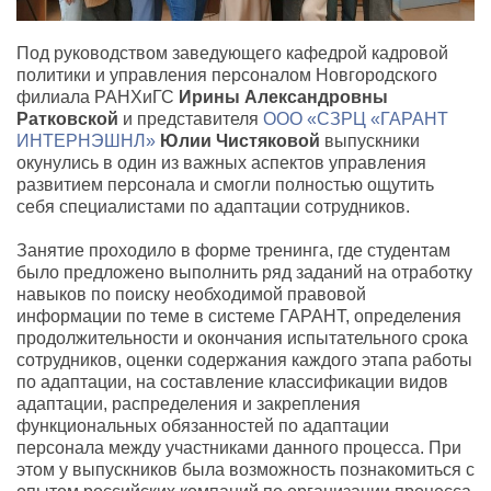
Под руководством заведующего кафедрой кадровой
политики и управления персоналом Новгородского
филиала РАНХиГС
Ирины Александровны
Ратковской
и представителя
ООО «СЗРЦ «ГАРАНТ
ИНТЕРНЭШНЛ»
Юлии Чистяковой
выпускники
окунулись в один из важных аспектов управления
развитием персонала и смогли полностью ощутить
себя специалистами по адаптации сотрудников.
Занятие проходило в форме тренинга, где студентам
было предложено выполнить ряд заданий на отработку
навыков по поиску необходимой правовой
информации по теме в системе ГАРАНТ, определения
продолжительности и окончания испытательного срока
сотрудников, оценки содержания каждого этапа работы
по адаптации, на составление классификации видов
адаптации, распределения и закрепления
функциональных обязанностей по адаптации
персонала между участниками данного процесса. При
этом у выпускников была возможность познакомиться с