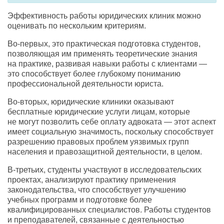
Эффективность работы юридических клиник можно
оценивать по нескольким критериям.
Во-первых
,
это практическая подготовка студентов
,
позволяющая им применять теоретические знания
на практике
,
развивая навыки работы с клиентами —
это способствует более глубокому пониманию
профессиональной деятельности юриста.
Во-вторых
,
юридические клиники оказывают
бесплатные юридические услуги лицам
,
которые
не могут позволить себе оплату адвоката — этот аспект
имеет социальную значимость
,
поскольку способствует
разрешению правовых проблем уязвимых групп
населения и правозащитной деятельности
,
в целом.
В-третьих
,
студенты участвуют в исследовательских
проектах
,
анализируют практику применения
законодательства
,
что способствует улучшению
учебных программ и подготовке более
квалифицированных специалистов. Работы студентов
и преподавателей
,
связанные с деятельностью