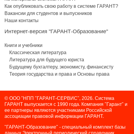
Как опубликовать свою работу в системе ГАРАНТ?
Вакансии для студентов и выпускников
Наши контакты
Интернет-версия "ГАРАНТ-Образование"
Книги и учебники
Классическая литература
Литература для будущего юриста
Будущему бухгалтеру, экономисту, финансисту
Теория государства и права и Основы права
© ООО "НПП "ГАРАНТ-СЕРВИС", 2026. Система
ГАРАНТ выпускается с 1990 года.
Компания "Гарант" и
ее партнеры являются участниками Российской
ассоциации правовой информации ГАРАНТ.
"ГАРАНТ-Образование" - специальный комплект базы
данных Электронный периодический справочник