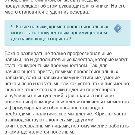
предупреждает об этом руководителя клиники. На его
место становится студент из резерва.
5. Какие навыки
,
кроме профессиональных
,
могут стать конкурентным преимуществом
для начинающего юриста?
Важно развивать не только профессиональные
навыки
,
но и дополнительные качества
,
которые могут
стать конкурентным преимуществом. Так
,
для
начинающего юриста
,
помимо профессиональных
навыков
,
важны навыки коммуникативные
,
умение
четко и ясно излагать мысли как устно
,
так и письменно;
сюда же относятся навыки ведения переговоров
и публичных выступлений. Для анализа больших
объемов информации
,
выявления ключевых моментов
и формулирования обоснованных выводов
необходимо аналитическое мышление. Юристы часто
взаимодействуют с коллегами
,
другими
заинтересованными лицами
,
поэтому умение работать
в команде является полезным.