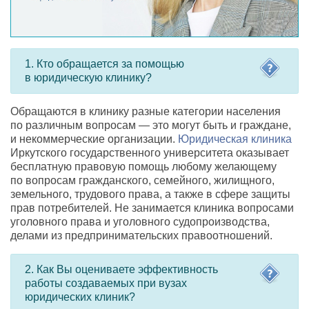
1. Кто обращается за помощью
в юридическую клинику?
Обращаются в клинику разные категории населения
по различным вопросам — это могут быть и граждане
,
и некоммерческие организации.
Юридическая клиника
Иркутского государственного университета оказывает
бесплатную правовую помощь любому желающему
по вопросам гражданского
,
семейного
,
жилищного
,
земельного
,
трудового права
,
а также в сфере защиты
прав потребителей. Не занимается клиника вопросами
уголовного права и уголовного судопроизводства
,
делами из предпринимательских правоотношений.
2. Как Вы оцениваете эффективность
работы создаваемых при вузах
юридических клиник?