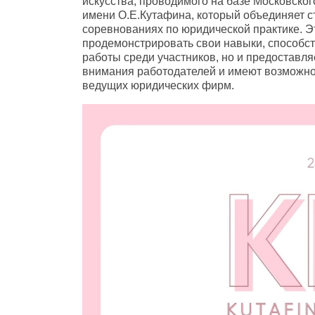
искусства, проводимого на базе Московског
имени О.Е.Кутафина, который объединяет с
соревнованиях по юридической практике. Э
продемонстрировать свои навыки, способс
работы среди участников, но и предоставля
внимания работодателей и имеют возможнос
ведущих юридических фирм.