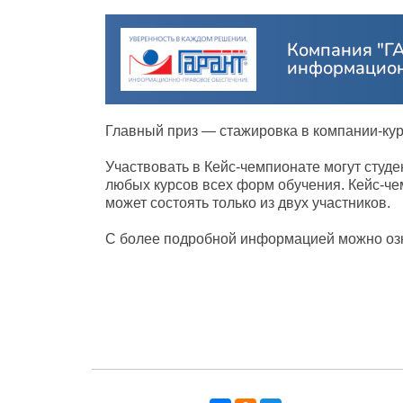
Главный приз — стажировка в компании-ку
Участвовать в Кейс-чемпионате могут студ
любых курсов всех форм обучения. Кейс-ч
может состоять только из двух участников.
С более подробной информацией можно оз