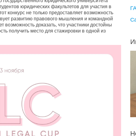
о государственного юридического университета
тудентов юридических факультетов для участия в
Г
тот конкурс не только предоставляет возможность
твует развитию правового мышления и командной
С
ет возможность доказать, что участники достойны
ть получить место для стажировки в одной из
И
Н