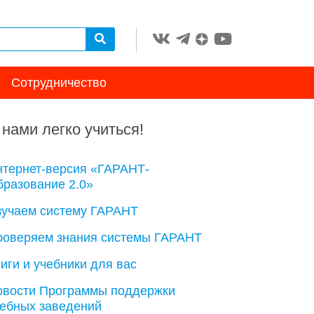
Сотрудничество
 нами легко учиться!
нтернет-версия «ГАРАНТ-
разование 2.0»
зучаем систему ГАРАНТ
роверяем знания системы ГАРАНТ
иги и учебники для вас
овости Программы поддержки
чебных заведений