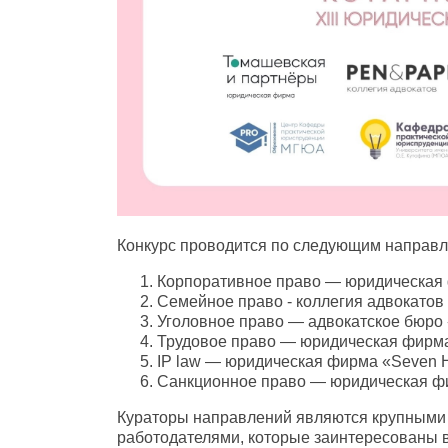
Конкурс проводится по следующим направ
Корпоративное право — юридическая
Семейное право - коллегия адвокатов 
Уголовное право — адвокатское бюро 
Трудовое право — юридическая фирма 
IP law — юридическая фирма «Seven Hi
Санкционное право — юридическая фир
Кураторы направлений являются крупными
работодателями, которые заинтересованы в