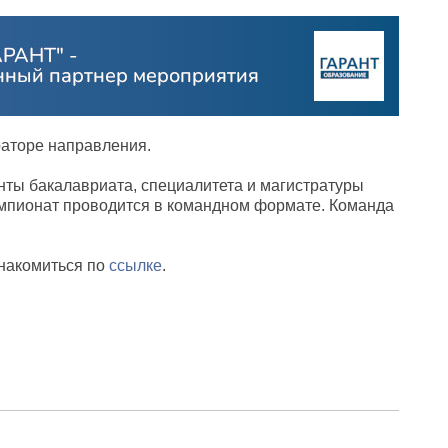
раторе направления.
енты бакалавриата, специалитета и магистратуры
емпионат проводится в командном формате. Команда
накомиться по
ссылке
.