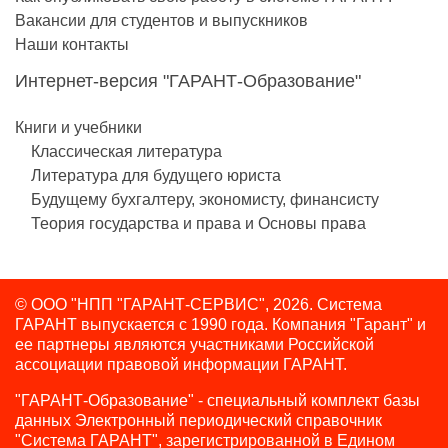
Вакансии для студентов и выпускников
Наши контакты
Интернет-версия "ГАРАНТ-Образование"
Книги и учебники
Классическая литература
Литература для будущего юриста
Будущему бухгалтеру, экономисту, финансисту
Теория государства и права и Основы права
© ООО "НПП "ГАРАНТ-СЕРВИС", 2026. Система
ГАРАНТ выпускается с 1990 года.
Компания "Гарант" и
ее партнеры являются участниками Российской
ассоциации правовой информации ГАРАНТ.
"ГАРАНТ-Образование" - специальный комплект базы
данных Электронный периодический справочник
"Система ГАРАНТ", зарегистрированной в Едином