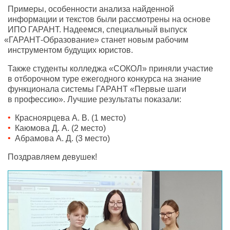
Примеры
,
особенности анализа найденной
информации и текстов были рассмотрены на основе
ИПО ГАРАНТ. Надеемся
,
специальный выпуск
«
ГАРАНТ-Образование» станет новым рабочим
инструментом будущих юристов.
Также студенты колледжа
«
СОКОЛ» приняли участие
в отборочном туре ежегодного конкурса на знание
функционала системы ГАРАНТ
«
Первые шаги
в профессию». Лучшие результаты показали:
Красноярцева А. В.
(
1 место)
Каюмова Д. А.
(
2 место)
Абрамова А. Д.
(
3 место)
Поздравляем девушек!