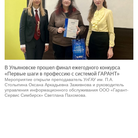
В Ульяновске прошел финал ежегодного конкурса
«Первые шаги в профессию с системой ГАРАНТ»
Мероприятие открыли преподаватель УлГАУ им. П.А.
Столыпина Оксана Аркадьевна Заживнова и руководитель
управления информационного обслуживания ООО «Гарант-
Сервис Симбирск» Светлана Пахомова.