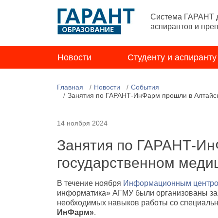
Система ГАРАНТ д
аспирантов и пре
Новости
Студенту и аспиранту
Главная
Новости
События
Занятия по ГАРАНТ-ИнФарм прошли в Алтайск
14 ноября 2024
Занятия по ГАРАНТ-Ин
государственном меди
В течение ноября
Информационным центро
информатика» АГМУ были организованы зан
необходимых навыков работы со специал
ИнФарм»
.