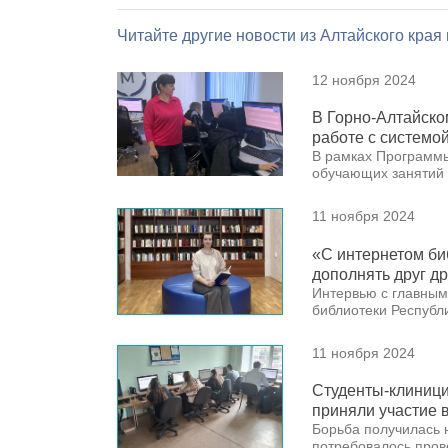
Читайте другие новости из Алтайского края
12 ноября 2024
В Горно-Алтайско
работе с системо
В рамках Программы
обучающих занятий
11 ноября 2024
«С интернетом би
дополнять друг др
Интервью с главным
библиотеки Республи
11 ноября 2024
Студенты-клиници
приняли участие 
Борьба получилась 
потребовалось прове