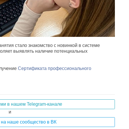
нятия стало знакомство с новинкой в системе
оляет выявлять наличие потенциальных
олучение
Сертификата профессионального
ями в нашем Telegram-канале
и
на наше сообщество в ВК