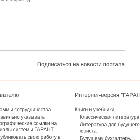
Подписаться на новости портала
авателю
Интернет-версия "ГАРА
аммы сотрудничества
Книги и учебники
равильно указывать
Классическая литература
ографические ссылки на
Литература для будущего
иалы системы ГАРАНТ
юриста
публиковать свою работу в
Будущему бухгалтеру,