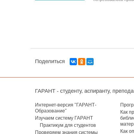
Поделиться
ГАРАНТ - студенту, аспиранту, препод
Интернет-версия "ГАРАНТ-
Прогр
Образование"
Как п
Изучаем систему ГАРАНТ
библи
матер
Практикум для студентов
Как о
Проверяем знания системы