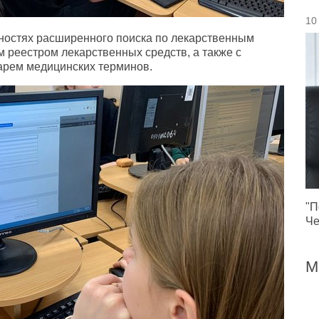
10
ностях расширенного поиска по лекарственным
 реестром лекарственных средств, а также с
рем медицинских терминов.
"П
Че
М