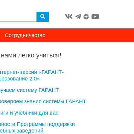
Сотрудничество
 нами легко учиться!
нтернет-версия «ГАРАНТ-
разование 2.0»
зучаем систему ГАРАНТ
роверяем знания системы ГАРАНТ
иги и учебники для вас
овости Программы поддержки
чебных заведений