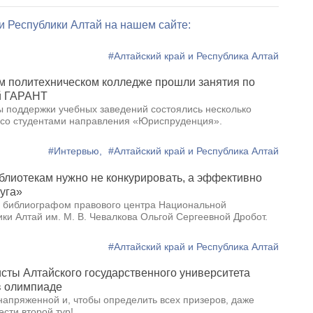
 и Республики Алтай на нашем сайте:
#Алтайский край и Республика Алтай
м политехническом колледже прошли занятия по
й ГАРАНТ
 поддержки учебных заведений состоялись несколько
 со студентами направления «Юриспруденция».
#Интервью,
#Алтайский край и Республика Алтай
блиотекам нужно не конкурировать, а эффективно
уга»
 библиографом правового центра Национальной
ки Алтай им. М. В. Чевалкова Ольгой Сергеевной Дробот.
#Алтайский край и Республика Алтай
сты Алтайского государственного университета
в олимпиаде
напряженной и, чтобы определить всех призеров, даже
сти второй тур!