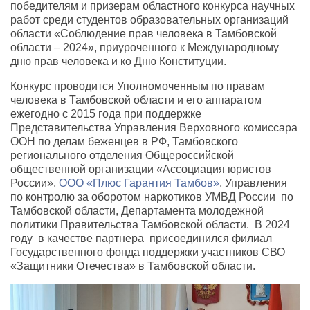
победителям и призерам областного конкурса научных
работ среди студентов образовательных организаций
области «Соблюдение прав человека в Тамбовской
области – 2024», приуроченного к Международному
дню прав человека и ко Дню Конституции.
Конкурс проводится Уполномоченным по правам
человека в Тамбовской области и его аппаратом
ежегодно с 2015 года при поддержке
Представительства Управления Верховного комиссара
ООН по делам беженцев в РФ, Тамбовского
регионального отделения Общероссийской
общественной организации «Ассоциация юристов
России»,
ООО «Плюс Гарантия Тамбов»
, Управления
по контролю за оборотом наркотиков УМВД России по
Тамбовской области, Департамента молодежной
политики Правительства Тамбовской области. В 2024
году в качестве партнера присоединился филиал
Государственного фонда поддержки участников СВО
«Защитники Отечества» в Тамбовской области.