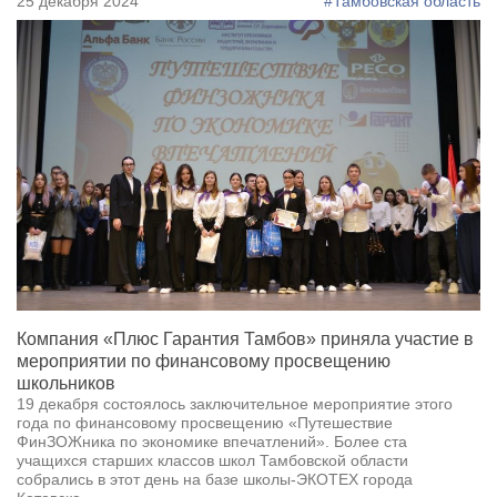
25 декабря 2024
#Тамбовская область
Компания «Плюс Гарантия Тамбов» приняла участие в
мероприятии по финансовому просвещению
школьников
19 декабря состоялось заключительное мероприятие этого
года по финансовому просвещению «Путешествие
ФинЗОЖника по экономике впечатлений». Более ста
учащихся старших классов школ Тамбовской области
собрались в этот день на базе школы-ЭКОТЕХ города