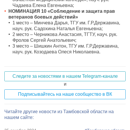
Чадаева Елена Евгеньевна;
НОМИНАЦИЯ 10 «Соблюдение и защита прав
ветеранов боевых действий»
1 место – Минчева Дарья, ТГУ им. Г.Р.Державина,
науч. рук. Садохина Наталья Евгеньевна;
2 место – Черникова Анастасия, ТГТУ, науч. рук.
Фролов Сергей Анатольевич;
3 место – Шишкин Антон, ТГУ им. Г.Р.Державина,
науч. рук. Козодаева Олеся Николаевна.
Следите за новостями в нашем Telegram-канале
и
Подписывайтесь на наше сообщество в ВК
Читайте другие новости из Тамбовской области на
нашем сайте: