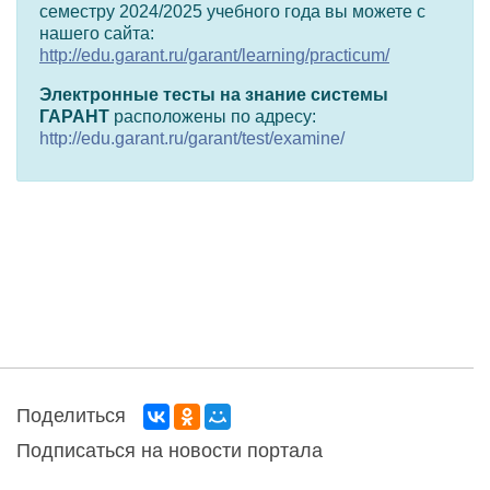
семестру 2024/2025 учебного года вы можете с
нашего сайта:
http://edu.garant.ru/garant/learning/practicum/
Электронные тесты на знание системы
ГАРАНТ
расположены по адресу:
http://edu.garant.ru/garant/test/examine/
Поделиться
Подписаться на новости портала