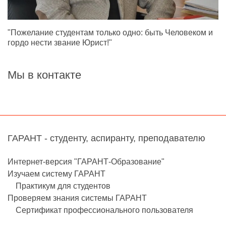
"Пожелание студентам только одно: быть Человеком и
гордо нести звание Юрист!"
Мы в контакте
ГАРАНТ - студенту, аспиранту, преподавателю
Интернет-версия "ГАРАНТ-Образование"
Изучаем систему ГАРАНТ
Практикум для студентов
Проверяем знания системы ГАРАНТ
Сертификат профессионального пользователя