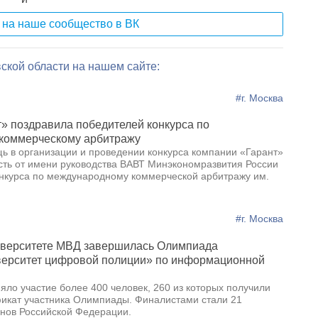
на наше сообщество в ВК
ской области на нашем сайте:
#г. Москва
» поздравила победителей конкурса по
коммерческому арбитражу
ь в организации и проведении конкурса компании «Гарант»
сть от имени руководства ВАВТ Минэкономразвития России
Конкурса по международному коммерческой арбитражу им.
#г. Москва
иверситете МВД завершилась Олимпиада
верситет цифровой полиции» по информационной
яло участие более 400 человек, 260 из которых получили
икат участника Олимпиады. Финалистами стали 21
онов Российской Федерации.