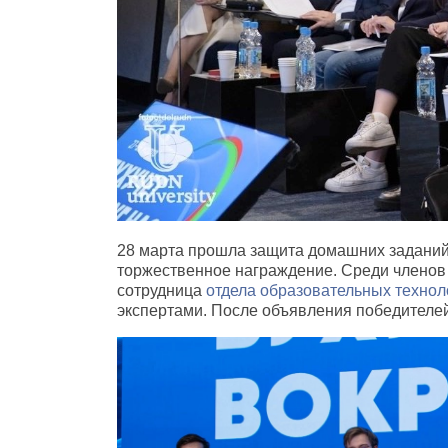
28 марта прошла защита домашних заданий
торжественное награждение. Среди члено
сотрудница
отдела образовательных технол
экспертами. После объявления победителе