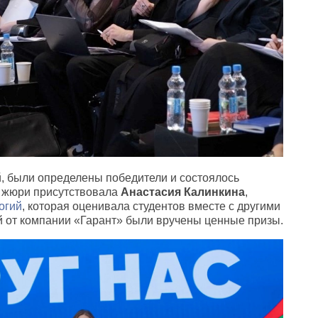
, были определены победители и состоялось
в жюри присутствовала
Анастасия Калинкина
,
огий
, которая оценивала студентов вместе с другими
й от компании «Гарант» были вручены ценные призы.