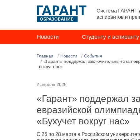
Система ГАРАНТ д
аспирантов и пре
Новости
Студенту и аспиранту
Главная
Новости
События
«Гарант» поддержал заключительный этап евр
вокруг нас»
2 апреля 2025
«Гарант» поддержал з
евразийской олимпиады
«Бухучет вокруг нас»
С 26 по 28 марта в Российском университ