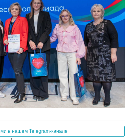
ями в нашем Telegram-канале
и