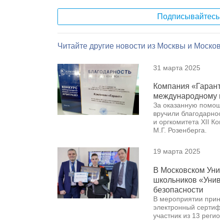
Подписывайтесь 
Читайте другие новости из Москвы и Москов
31 марта 2025
Компания «Гарант
международному 
За оказанную помощ
вручили благодарно
и оргкомитета XII 
М.Г. Розенберга.
19 марта 2025
В Московском Ун
школьников «Уни
безопасности
В мероприятии прин
электронный сертиф
участник из 13 реги