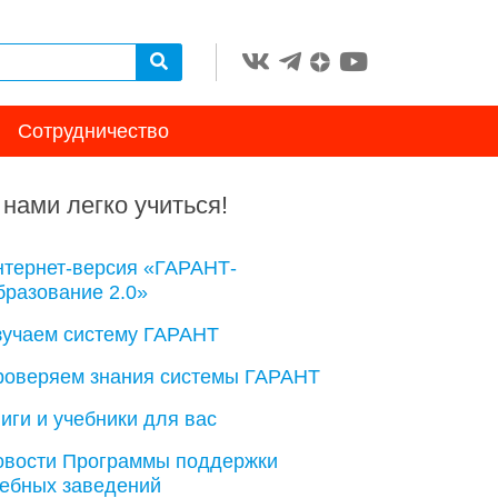
Сотрудничество
 нами легко учиться!
нтернет-версия «ГАРАНТ-
разование 2.0»
зучаем систему ГАРАНТ
роверяем знания системы ГАРАНТ
иги и учебники для вас
овости Программы поддержки
чебных заведений