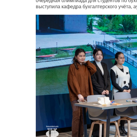
очередная олимпиада для студентов по бух
выступила кафедра бухгалтерского учёта, а