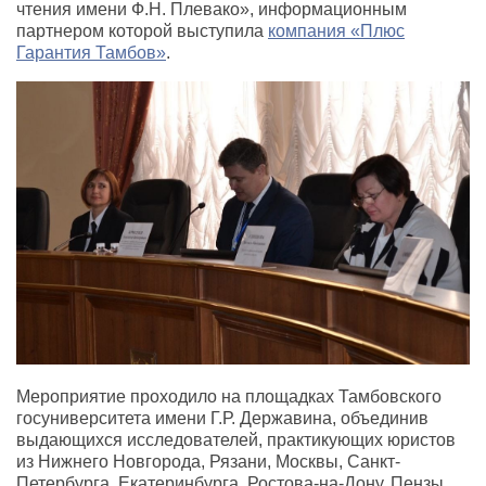
чтения имени Ф.Н. Плевако», информационным
партнером которой выступила
компания «Плюс
Гарантия Тамбов»
.
Мероприятие проходило на площадках Тамбовского
госуниверситета имени Г.Р. Державина, объединив
выдающихся исследователей, практикующих юристов
из Нижнего Новгорода, Рязани, Москвы, Санкт-
Петербурга, Екатеринбурга, Ростова-на-Дону, Пензы,