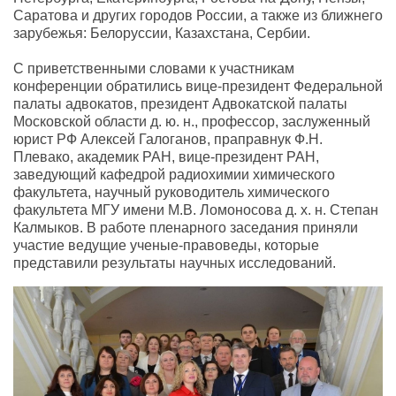
Саратова и других городов России, а также из ближнего
зарубежья: Белоруссии, Казахстана, Сербии.
С приветственными словами к участникам
конференции обратились вице-президент Федеральной
палаты адвокатов, президент Адвокатской палаты
Московской области д. ю. н., профессор, заслуженный
юрист РФ Алексей Галоганов, праправнук Ф.Н.
Плевако, академик РАН, вице-президент РАН,
заведующий кафедрой радиохимии химического
факультета, научный руководитель химического
факультета МГУ имени М.В. Ломоносова д. х. н. Степан
Калмыков. В работе пленарного заседания приняли
участие ведущие ученые-правоведы, которые
представили результаты научных исследований.