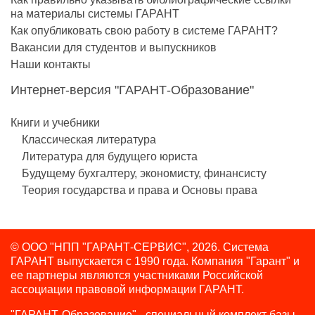
на материалы системы ГАРАНТ
Как опубликовать свою работу в системе ГАРАНТ?
Вакансии для студентов и выпускников
Наши контакты
Интернет-версия "ГАРАНТ-Образование"
Книги и учебники
Классическая литература
Литература для будущего юриста
Будущему бухгалтеру, экономисту, финансисту
Теория государства и права и Основы права
© ООО "НПП "ГАРАНТ-СЕРВИС", 2026. Система
ГАРАНТ выпускается с 1990 года.
Компания "Гарант" и
ее партнеры являются участниками Российской
ассоциации правовой информации ГАРАНТ.
"ГАРАНТ-Образование" - специальный комплект базы