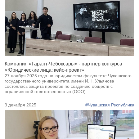
Компания «Гарант-Чебоксары» - партнер конкурса
«Юридические лица: кейс-проект»
27 ноября 2025 года на юридическом факультете Чувашского
государственного университета имени И.Н. Ульянова
состоялась защита проектов по созданию обществ с
ограниченной ответственностью (ООО).
3 декабря 2025
#Чувашская Республика