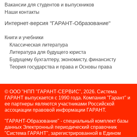
Вакансии для студентов и выпускников
Наши контакты
Интернет-версия "ГАРАНТ-Образование"
Книги и учебники
Классическая литература
Литература для будущего юриста
Будущему бухгалтеру, экономисту, финансисту
Теория государства и права и Основы права
© ООО "НПП "ГАРАНТ-СЕРВИС", 2026. Система
ГАРАНТ выпускается с 1990 года.
Компания "Гарант" и
ее партнеры являются участниками Российской
ассоциации правовой информации ГАРАНТ.
"ГАРАНТ-Образование" - специальный комплект базы
данных Электронный периодический справочник
"Система ГАРАНТ", зарегистрированной в Едином