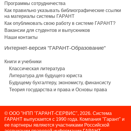
Программы сотрудничества
Как правильно указывать библиографические ссылки
на материалы системы ГАРАНТ
Как опубликовать свою работу в системе ГАРАНТ?
Вакансии для студентов и выпускников
Наши контакты
Интернет-версия "ГАРАНТ-Образование"
Книги и учебники
Классическая литература
Литература для будущего юриста
Будущему бухгалтеру, экономисту, финансисту
Теория государства и права и Основы права
© ООО "НПП "ГАРАНТ-СЕРВИС", 2026. Система
ГАРАНТ выпускается с 1990 года.
Компания "Гарант" и
ее партнеры являются участниками Российской
ассоциации правовой информации ГАРАНТ.