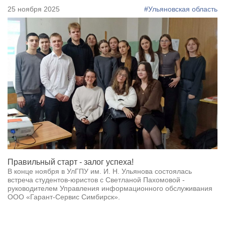
25 ноября 2025
#Ульяновская область
Правильный старт - залог успеха!
В конце ноября в УлГПУ им. И. Н. Ульянова состоялась
встреча студентов-юристов с Светланой Пахомовой -
руководителем Управления информационного обслуживания
ООО «Гарант-Сервис Симбирск».