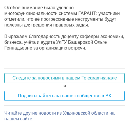
Особое внимание было уделено
многофункциональности системы ГАРАНТ: участники
отметили, что её прогрессивные инструменты будут
полезны для решения правовых задач.
Выражаем благодарность доценту кафедры экономики,
бизнеса, учёта и аудита УлГУ Башаровой Ольге
Геннадьевне за организацию встречи.
Следите за новостями в нашем Telegram-канале
и
Подписывайтесь на наше сообщество в ВК
Читайте другие новости из Ульяновской области на
нашем сайте: