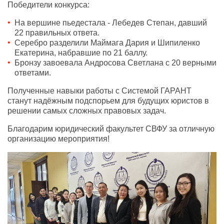
Победители конкурса:
На вершине пьедестала - Лебедев Степан, давший
22 правильных ответа.
Серебро разделили Маймага Дария и Шипиленко
Екатерина, набравшие по 21 баллу.
Бронзу завоевала Андросова Светлана с 20 верными
ответами.
Полученные навыки работы с Системой ГАРАНТ
станут надёжным подспорьем для будущих юристов в
решении самых сложных правовых задач.
Благодарим юридический факультет СВФУ за отличную
организацию мероприятия!