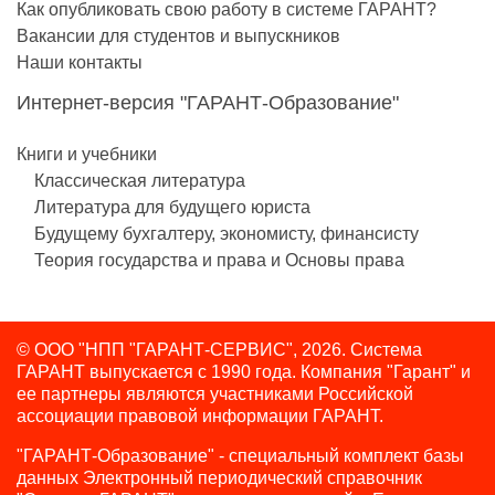
Как опубликовать свою работу в системе ГАРАНТ?
Вакансии для студентов и выпускников
Наши контакты
Интернет-версия "ГАРАНТ-Образование"
Книги и учебники
Классическая литература
Литература для будущего юриста
Будущему бухгалтеру, экономисту, финансисту
Теория государства и права и Основы права
© ООО "НПП "ГАРАНТ-СЕРВИС", 2026. Система
ГАРАНТ выпускается с 1990 года.
Компания "Гарант" и
ее партнеры являются участниками Российской
ассоциации правовой информации ГАРАНТ.
"ГАРАНТ-Образование" - специальный комплект базы
данных Электронный периодический справочник