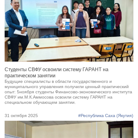
Студенты СВФУ освоили систему ГАРАНТ на
практическом занятии
Будущие специалисты в области государственного и
муниципального управления получили ценный практический
опыт: 5ноября студенты Финансово-экономического института
СВФУ им.М.К.Аммосова освоили систему ГАРАНТ на
специальном обучающем занятии.
31 октября 2025
#Республика Саха (Якутия)