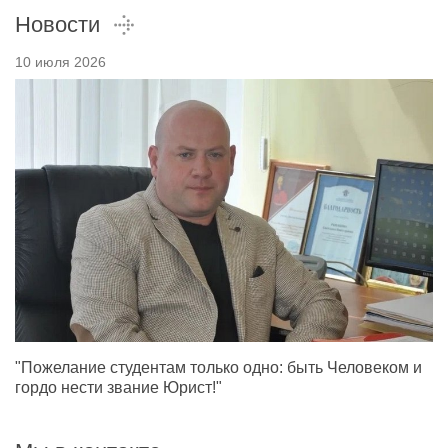
Новости
10 июля 2026
"Пожелание студентам только одно: быть Человеком и
гордо нести звание Юрист!"