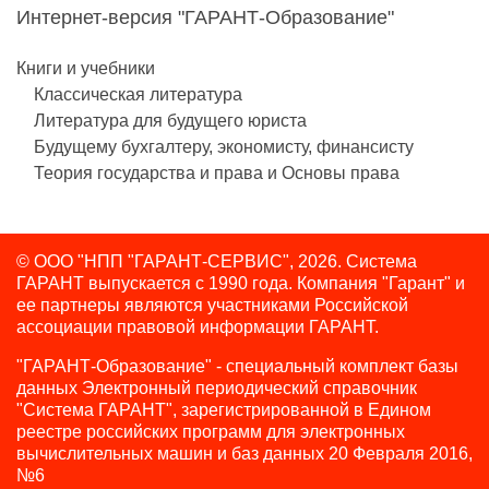
Интернет-версия "ГАРАНТ-Образование"
Книги и учебники
Классическая литература
Литература для будущего юриста
Будущему бухгалтеру, экономисту, финансисту
Теория государства и права и Основы права
© ООО "НПП "ГАРАНТ-СЕРВИС", 2026. Система
ГАРАНТ выпускается с 1990 года.
Компания "Гарант" и
ее партнеры являются участниками Российской
ассоциации правовой информации ГАРАНТ.
"ГАРАНТ-Образование" - специальный комплект базы
данных Электронный периодический справочник
"Система ГАРАНТ", зарегистрированной в Едином
реестре российских программ для электронных
вычислительных машин и баз данных 20 Февраля 2016,
№6