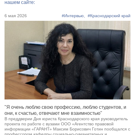
нашем сайте:
6 мая 2026
#Интервью,
#Краснодарский край
"Я очень люблю свою профессию, люблю студентов, и
они, к счастью, отвечают мне взаимностью"
В преддверии Дня юриста Краснодарского края руководитель
проекта по работе с вузами ООО «Агентство правовой
информации «ГАРАНТ» Максим Борисович Готин пообщался с
профессором кафедры социально-гуманитарных и