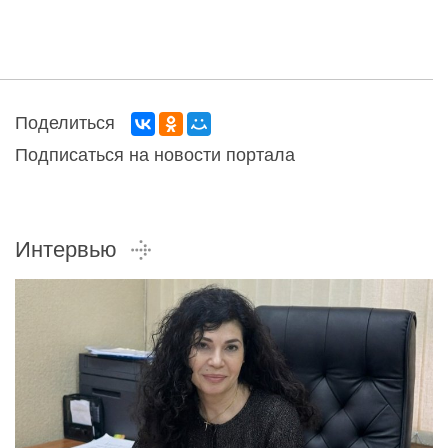
Поделиться
Подписаться на новости портала
Интервью