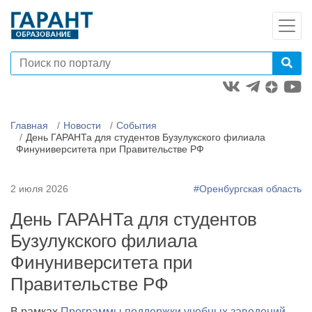
Главная
Новости
События
День ГАРАНТа для студентов Бузулукского филиала
Финуниверситета при Правительстве РФ
2 июля 2026
#Оренбургская область
День ГАРАНТа для студентов
Бузулукского филиала
Финуниверситета при
Правительстве РФ
В рамках
Программы поддержки учебных заведений