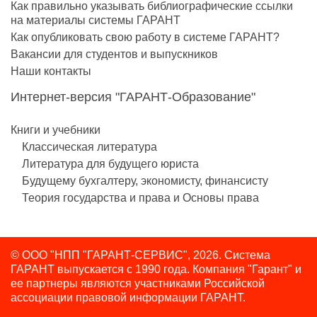
Как правильно указывать библиографические ссылки
на материалы системы ГАРАНТ
Как опубликовать свою работу в системе ГАРАНТ?
Вакансии для студентов и выпускников
Наши контакты
Интернет-версия "ГАРАНТ-Образование"
Книги и учебники
Классическая литература
Литература для будущего юриста
Будущему бухгалтеру, экономисту, финансисту
Теория государства и права и Основы права
© ООО "НПП "ГАРАНТ-СЕРВИС", 2026. Система
ГАРАНТ выпускается с 1990 года.
Компания "Гарант" и
ее партнеры являются участниками Российской
ассоциации правовой информации ГАРАНТ.