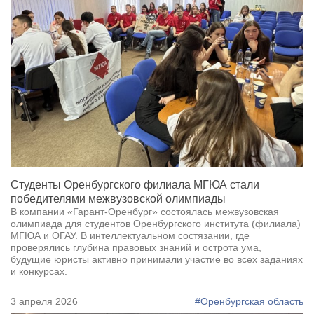
Студенты Оренбургского филиала МГЮА стали
победителями межвузовской олимпиады
В компании «Гарант-Оренбург» состоялась межвузовская
олимпиада для студентов Оренбургского института (филиала)
МГЮА и ОГАУ. В интеллектуальном состязании, где
проверялись глубина правовых знаний и острота ума,
будущие юристы активно принимали участие во всех заданиях
и конкурсах.
3 апреля 2026
#Оренбургская область