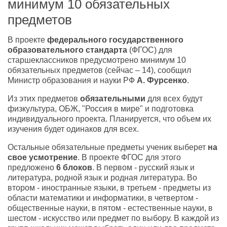
минимум 10 обязательных
предметов
В проекте
федерального государственного
образовательного стандарта
(ФГОС) для
старшеклассников предусмотрено минимум 10
обязательных предметов (сейчас – 14), сообщил
Министр образования и науки РФ
А. Фурсенко
.
Из этих предметов
обязательными
для всех будут
физкультура, ОБЖ, "Россия в мире" и подготовка
индивидуального проекта. Планируется, что объем их
изучения будет одинаков для всех.
Остальные обязательные предметы ученик выберет
на
свое усмотрение
. В проекте ФГОС для этого
предложено
6 блоков
. В первом - русский язык и
литература, родной язык и родная литература. Во
втором - иностранные языки, в третьем - предметы из
области математики и информатики, в четвертом -
общественные науки, в пятом - естественные науки, в
шестом - искусство или предмет по выбору. В каждой из