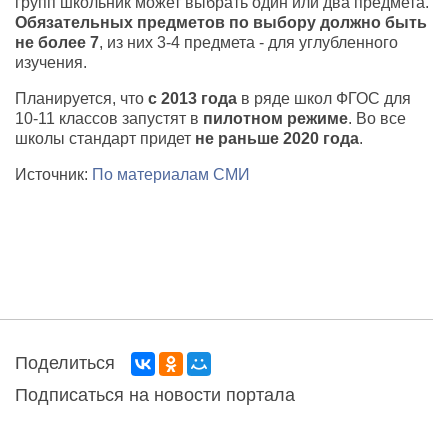
групп школьник может выбрать один или два предмета.
Обязательных предметов по выбору должно быть
не более 7
, из них 3-4 предмета - для углубленного
изучения.
Планируется, что
с 2013 года
в ряде школ ФГОС для
10-11 классов запустят в
пилотном режиме
. Во все
школы стандарт придет
не раньше 2020 года
.
Источник:
По материалам СМИ
Поделиться
Подписаться на новости портала