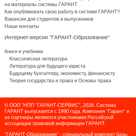
на материалы системы ГАРАНТ
Как опубликовать свою работу в системе ГАРАНТ?
Вакансии для студентов и выпускников
Наши контакты
Интернет-версия "ГАРАНТ-Образование"
Книги и учебники
Классическая литература
Литература для будущего юриста
Будущему бухгалтеру, экономисту, финансисту
Теория государства и права и Основы права
© ООО "НПП "ГАРАНТ-СЕРВИС", 2026. Система
ГАРАНТ выпускается с 1990 года.
Компания "Гарант" и
ее партнеры являются участниками Российской
ассоциации правовой информации ГАРАНТ.
"ГАРАНТ-Образование" - специальный комплект базы