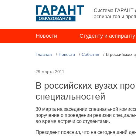
Система ГАРАНТ д
аспирантов и пре
Новости
Студенту и аспиранту
Главная
Новости
События
В российских 
29 марта 2011
В российских вузах пр
специальностей
30 марта на заседании специальной комисс
поручение о проведении ревизии специальн
во время встречи со студентами.
Президент пояснил, что на сегодняшний ден