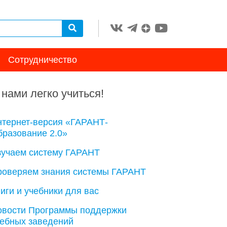
Сотрудничество
 нами легко учиться!
нтернет-версия «ГАРАНТ-
разование 2.0»
зучаем систему ГАРАНТ
роверяем знания системы ГАРАНТ
иги и учебники для вас
овости Программы поддержки
чебных заведений