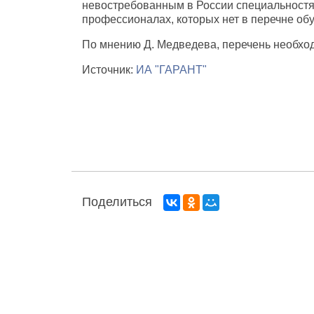
невостребованным в России специальностям
профессионалах, которых нет в перечне об
По мнению Д. Медведева, перечень необходи
Источник:
ИА "ГАРАНТ"
Поделиться