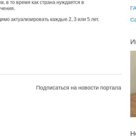
, в то время как страна нуждается в
Г
учения.
С
мо актуализировать каждые 2, 3 или 5 лет.
И
Подписаться на новости портала
Н