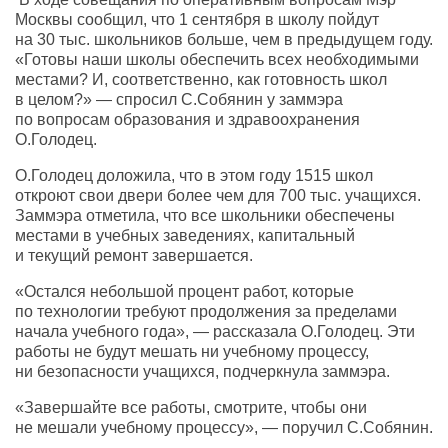
Москвы сообщил, что 1 сентября в школу пойдут
на 30 тыс. школьников больше, чем в предыдущем году.
«Готовы наши школы обеспечить всех необходимыми
местами? И, соответственно, как готовность школ
в целом?» — спросил С.Собянин у заммэра
по вопросам образования и здравоохранения
О.Голодец.
О.Голодец доложила, что в этом году 1515 школ
откроют свои двери более чем для 700 тыс. учащихся.
Заммэра отметила, что все школьники обеспечены
местами в учебных заведениях, капитальный
и текущий ремонт завершается.
«Остался небольшой процент работ, которые
по технологии требуют продолжения за пределами
начала учебного года», — рассказала О.Голодец. Эти
работы не будут мешать ни учебному процессу,
ни безопасности учащихся, подчеркнула заммэра.
«Завершайте все работы, смотрите, чтобы они
не мешали учебному процессу», — поручил С.Собянин.