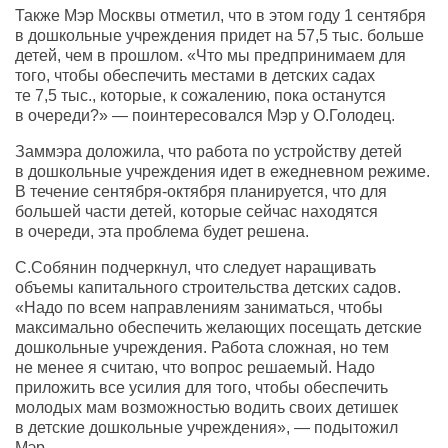
Также Мэр Москвы отметил, что в этом году 1 сентября
в дошкольные учреждения придет на 57,5 тыс. больше
детей, чем в прошлом. «Что мы предпринимаем для
того, чтобы обеспечить местами в детских садах
те 7,5 тыс., которые, к сожалению, пока останутся
в очереди?» — поинтересовался Мэр у О.Голодец.
Заммэра доложила, что работа по устройству детей
в дошкольные учреждения идет в ежедневном режиме.
В течение сентября-октября планируется, что для
большей части детей, которые сейчас находятся
в очереди, эта проблема будет решена.
С.Собянин подчеркнул, что следует наращивать
объемы капитального строительства детских садов.
«Надо по всем направлениям заниматься, чтобы
максимально обеспечить желающих посещать детские
дошкольные учреждения. Работа сложная, но тем
не менее я считаю, что вопрос решаемый. Надо
приложить все усилия для того, чтобы обеспечить
молодых мам возможностью водить своих детишек
в детские дошкольные учреждения», — подытожил
Мэр.