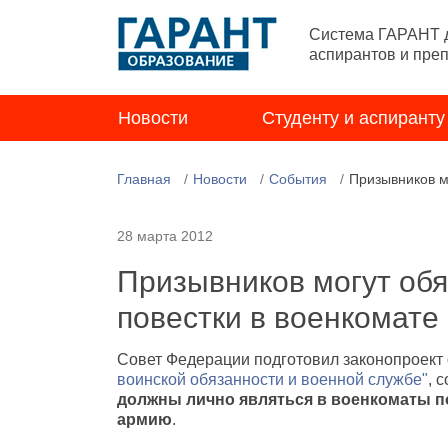
Система ГАРАНТ д
аспирантов и пре
Новости
Студенту и аспиранту
Главная
Новости
События
Призывников м
28 марта 2012
Призывников могут обя
повестки в военкомате
Совет Федерации подготовил законопроект
воинской обязанности и военной службе"
, 
должны лично являться в военкоматы по
армию
.