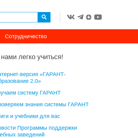
Сотрудничество
 нами легко учиться!
нтернет-версия «ГАРАНТ-
разование 2.0»
зучаем систему ГАРАНТ
роверяем знания системы ГАРАНТ
иги и учебники для вас
овости Программы поддержки
чебных заведений