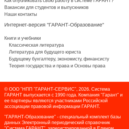
Как опубликовать свою работу в системе ГАРАНТ?
Вакансии для студентов и выпускников
Наши контакты
Интернет-версия "ГАРАНТ-Образование"
Книги и учебники
Классическая литература
Литература для будущего юриста
Будущему бухгалтеру, экономисту, финансисту
Теория государства и права и Основы права
© ООО "НПП "ГАРАНТ-СЕРВИС", 2026. Система
ГАРАНТ выпускается с 1990 года.
Компания "Гарант" и
ее партнеры являются участниками Российской
ассоциации правовой информации ГАРАНТ.
"ГАРАНТ-Образование" - специальный комплект базы
данных Электронный периодический справочник
"Система ГАРАНТ", зарегистрированной в Едином