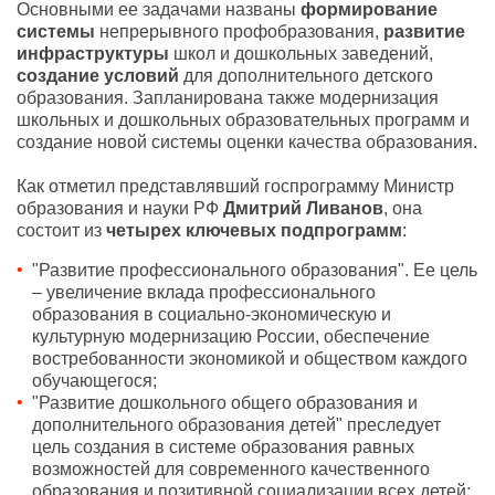
Основными ее задачами названы
формирование
системы
непрерывного профобразования,
развитие
инфраструктуры
школ и дошкольных заведений,
создание условий
для дополнительного детского
образования. Запланирована также модернизация
школьных и дошкольных образовательных программ и
создание новой системы оценки качества образования.
Как отметил представлявший госпрограмму Министр
образования и науки РФ
Дмитрий Ливанов
, она
состоит из
четырех ключевых подпрограмм
:
"Развитие профессионального образования". Ее цель
– увеличение вклада профессионального
образования в социально-экономическую и
культурную модернизацию России, обеспечение
востребованности экономикой и обществом каждого
обучающегося;
"Развитие дошкольного общего образования и
дополнительного образования детей" преследует
цель создания в системе образования равных
возможностей для современного качественного
образования и позитивной социализации всех детей;