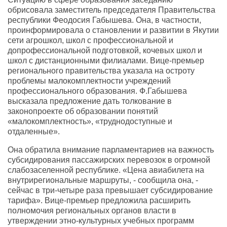
обрисовала заместитель председателя Правительства
республики Феодосия Габышева. Она, в частности,
проинформировала о становлении и развитии в Якутии
сети агрошкол, школ с профессиональной и
допрофессиональной подготовкой, кочевых школ и
школ с дистанционными филиалами. Вице-премьер
регионального правительства указала на остроту
проблемы малокомплектности учреждений
профессионального образования. Ф.Габышева
высказала предложение дать толкование в
законопроекте об образовании понятий
«малокомплектность», «труднодоступные и
отдаленные».
Она обратила внимание парламентариев на важность
субсидирования пассажирских перевозок в огромной
слабозаселенной республике. «Цена авиабилета на
внутрирегиональные маршруты, - сообщила она, -
сейчас в три-четыре раза превышает субсидирование
тарифа». Вице-премьер предложила расширить
полномочия региональных органов власти в
утверждении этно-культурных учебных программ