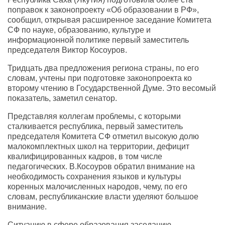
поправок к законопроекту «Об образовании в РФ»,
сообщил, открывая расширенное заседание Комитета
СФ по науке, образованию, культуре и
информационной политике первый заместитель
председателя Виктор Косоуров.
Тридцать два предложения региона страны, по его
словам, учтены при подготовке законопроекта ко
второму чтению в Государственной Думе. Это весомый
показатель, заметил сенатор.
Представляя коллегам проблемы, с которыми
сталкивается республика, первый заместитель
председателя Комитета СФ отметил высокую долю
малокомплектных школ на территории, дефицит
квалифицированных кадров, в том числе
педагогических. В.Косоуров обратил внимание на
необходимость сохранения языков и культуры
коренных малочисленных народов, чему, по его
словам, республиканские власти уделяют большое
внимание.
Ситуацию в сфере образования заседанию