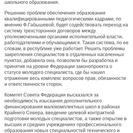
школьного образования.
Решению проблем обеспечения образования
квалифицированными педагогическими кадрами, по
мнению Ф.Габышевой, будет содействовать переход на
систему трехсторонних договоров между
уполномоченными органами исполнительной власти,
работодателями и обучающимися. Такая система, по ее
словам, в республике уже работает. Решить проблемы
закрепления специалистов в отдаленных населенных
пунктах, добавила она, позволили бы разработка и
принятие на уровне Федерации законопроекта о
статусе молодого специалиста, где бы нашел
отражение весь комплекс вопросов прав, обязанности
и ответственности сторон.
Комитет Совета Федерации высказался за
необходимость изыскания дополнительного
финансирования малокомплектных школ в районах
Крайнего Севера, введение целевой контрактной
подготовки молодых специалистов, а также открытие в
высших и средних учреждениях профессионального
образования новых специальностей технического и