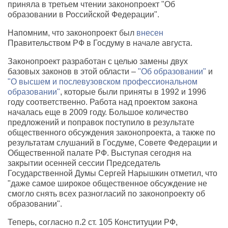
приняла в третьем чтении законопроект "Об
образовании в Российской Федерации".
Напомним, что законопроект был
внесен
Правительством РФ в Госдуму в начале августа.
Законопроект разработан с целью замены двух
базовых законов в этой области –
"Об образовании"
и
"О высшем и послевузовском профессиональном
образовании"
, которые были приняты в 1992 и 1996
году соответственно. Работа над проектом закона
началась еще в 2009 году. Большое количество
предложений и поправок поступило в результате
общественного обсуждения законопроекта, а также по
результатам слушаний в Госдуме, Совете Федерации и
Общественной палате РФ. Выступая сегодня на
закрытии осенней сессии Председатель
Государственной Думы Сергей Нарышкин отметил, что
"даже самое широкое общественное обсуждение не
смогло снять всех разногласий по законопроекту об
образовании".
Теперь, согласно п.2 ст. 105 Конституции РФ,