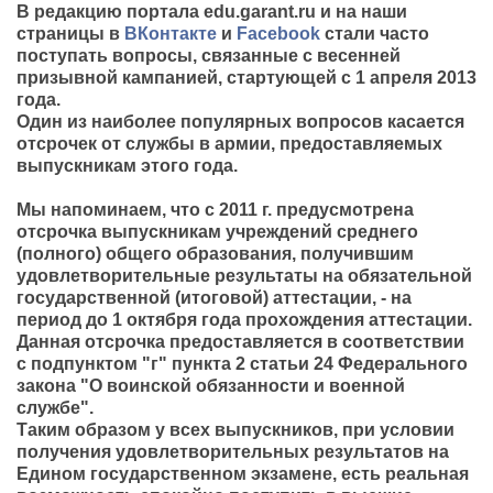
В редакцию портала
edu.garant.ru
и
на наши
страницы в
ВКонтакте
и
Facebook
стали часто
поступать вопросы, связанные с весенней
призывной кампанией, стартующей с 1 апреля 2013
года.
Один из наиболее популярных вопросов касается
отсрочек от службы в армии, предоставляемых
выпускникам этого года.
Мы напоминаем, что с 2011 г. предусмотрена
отсрочка выпускникам
учреждений среднего
(полного) общего образования, получившим
удовлетворительные результаты на обязательной
государственной (итоговой) аттестации, -
на
период до 1 октября
года прохождения аттестации.
Данная отсрочка предоставляется в соответствии
с подпунктом "г" пункта 2 статьи 24 Федерального
закона "О воинской обязанности и военной
службе".
Таким образом у всех выпускников, при условии
получения удовлетворительных результатов на
Едином государственном экзамене, есть реальная