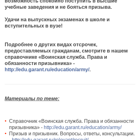
возможность спокойно поступить в высшие
учебные заведения и не бояться призыва.
Удачи на выпускных экзаменах в шк
оле и
вступительных в вузе!
Подробнее о других видах отсрочек,
предоставляемых гражданам, смотрите в нашем
справочнике «Воинская служба. Права и
обязанности призывника» -
http://edu.garant.ru/education/army/
.
Материалы по теме:
Справочник «Воинская служба. Права и обязанности
призывника» -
http://edu.garant.ru/education/army/
Призыв и призывник. Вопросы, ответы, консультации.
-
http://edu.garant.ru/relevant/recruit/