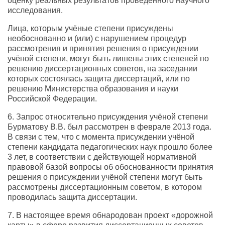
оценку реальных результатов проведённого научного
исследования.
Лица, которым учёные степени присуждены
необоснованно и (или) с нарушением процедур
рассмотрения и принятия решения о присуждении
учёной степени, могут быть лишены этих степеней по
решению диссертационных советов, на заседании
которых состоялась защита диссертаций, или по
решению Министерства образования и науки
Российской Федерации.
6. Запрос относительно присуждения учёной степени
Бурматову В.В. был рассмотрен в феврале 2013 года.
В связи с тем, что с момента присуждении учёной
степени кандидата педагогических наук прошло более
3 лет, в соответствии с действующей нормативной
правовой базой вопросы об обоснованности принятия
решения о присуждении учёной степени могут быть
рассмотрены диссертационным советом, в котором
проводилась защита диссертации.
7. В настоящее время обнародован проект «дорожной