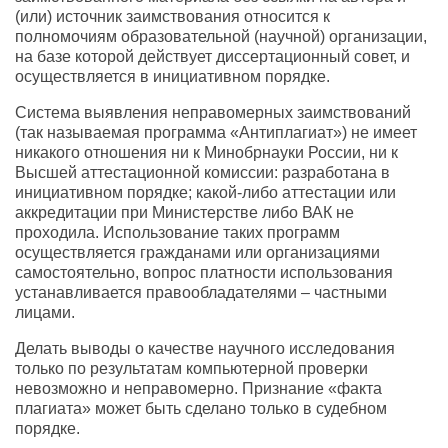
(или) источник заимствования относится к
полномочиям образовательной (научной) организации,
на базе которой действует диссертационный совет, и
осуществляется в инициативном порядке.
Система выявления неправомерных заимствований
(так называемая программа «Антиплагиат») не имеет
никакого отношения ни к Минобрнауки России, ни к
Высшей аттестационной комиссии: разработана в
инициативном порядке; какой-либо аттестации или
аккредитации при Министерстве либо ВАК не
проходила. Использование таких программ
осуществляется гражданами или организациями
самостоятельно, вопрос платности использования
устанавливается правообладателями – частными
лицами.
Делать выводы о качестве научного исследования
только по результатам компьютерной проверки
невозможно и неправомерно. Признание «факта
плагиата» может быть сделано только в судебном
порядке.