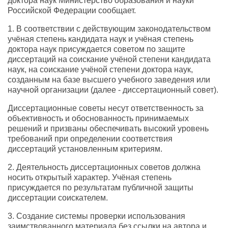
доктора наук Министерство образования и науки
Российской Федерации сообщает.
1. В соответствии с действующим законодательством
учёная степень кандидата наук и учёная степень
доктора наук присуждается советом по защите
диссертаций на соискание учёной степени кандидата
наук, на соискание учёной степени доктора наук,
созданным на базе высшего учебного заведения или
научной организации (далее - диссертационный совет).
Диссертационные советы несут ответственность за
объективность и обоснованность принимаемых
решений и призваны обеспечивать высокий уровень
требований при определении соответствия
диссертаций установленным критериям.
2. Деятельность диссертационных советов должна
носить открытый характер. Учёная степень
присуждается по результатам публичной защиты
диссертации соискателем.
3. Создание системы проверки использования
заимствованного материала без ссылки на автора и