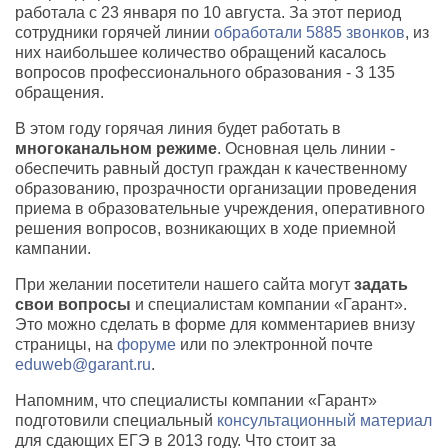
работала с 23 января по 10 августа. За этот период
сотрудники горячей линии
обработали 5885 звонков
, из
них наибольшее количество обращений касалось
вопросов профессионального образования - 3 135
обращения.
В этом году горячая линия будет работать в
многоканальном режиме
. Основная цель линии -
обеспечить равный доступ граждан к качественному
образованию, прозрачности организации проведения
приема в образовательные учреждения, оперативного
решения вопросов, возникающих в ходе приемной
кампании.
При желании посетители нашего сайта могут
задать
свои вопросы
и специалистам компании «Гарант».
Это можно сделать в форме для комментариев внизу
страницы, на
форуме
или по электронной почте
eduweb@garant.ru
.
Напомним, что специалисты компании «Гарант»
подготовили специальный
консультационный материал
для сдающих ЕГЭ в 2013 году. Что стоит за