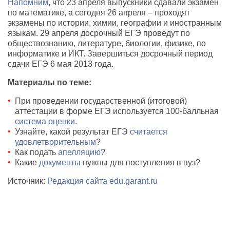
Напомним
, что 23 апреля выпускники сдавали экзамен
по математике, а сегодня 26 апреля – проходят
экзамены по истории, химии, географии и иностранным
языкам. 29 апреля досрочный ЕГЭ проведут по
обществознанию, литературе, биологии, физике, по
информатике и ИКТ. Завершиться досрочный период
сдачи ЕГЭ 6 мая 2013 года.
Материалы по теме:
При проведении государственной (итоговой)
аттестации в форме ЕГЭ используется 100-балльная
система оценки
.
Узнайте, какой результат ЕГЭ
считается
удовлетворительным
?
Как подать
апелляцию
?
Какие
документы
нужны для поступления в вуз?
Источник:
Редакция сайта edu.garant.ru