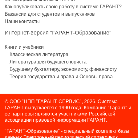
Как опубликовать свою работу в системе ГАРАНТ?
Вакансии для студентов и выпускников
Наши контакты
Интернет-версия "ГАРАНТ-Образование"
Книги и учебники
Классическая литература
Литература для будущего юриста
Будущему бухгалтеру, экономисту, финансисту
Теория государства и права и Основы права
© ООО "НПП "ГАРАНТ-СЕРВИС", 2026. Система
ГАРАНТ выпускается с 1990 года.
Компания "Гарант" и
ее партнеры являются участниками Российской
ассоциации правовой информации ГАРАНТ.
"ГАРАНТ-Образование" - специальный комплект базы
данных Электронный периодический справочник