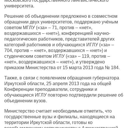
Московского государственного лингвистического
университета.
Решение об объединении предложено в совместном
обращении двух университетов, поддержано учёным
советом МГЛУ («за» – 71, против – «нет»,
воздержавшихся – «нет»), конференцией научно-
педагогических работников, представителей других
категорий работников и обучающихся ИГЛУ («за» –
704, против – «нет», воздержавшихся – «нет») и
студенческим советом ИГЛУ («за» – 119, против –
«нет», воздержавшихся – «нет»), и утверждено
приказом Министерства от 15 марта 2013 года № 184.
Также, в связи с появлением обращения губернатора
Иркутской области, 25 апреля 2013 года на общей
Конференции преподаватели, сотрудники и
обучающиеся ИГЛУ повторно подтвердили решение об
объединении вузов.
Министерство считает необходимым отметить, что
государственные вузы и филиалы, находящиеся на
территории Иркутской области, готовы ко