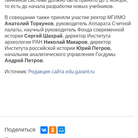
линейной системе должно быть принято до 1 ноября,
то есть до начала разработки новых учебников.
В совещании также приняли участие ректор МГИМО
Анатолий Торкунов
, руководитель Аппарата Счетной
палаты, научный руководитель Фонда современной
истории
Сергей Шахрай
, директор Института
археологии РАН
Николай Макаров
, директор
Института российской истории
Юрий Петров
,
начальник аналитического управления Госдумы
Андрей Петров
.
Источник:
Редакция сайта edu.garant.ru
Поделиться