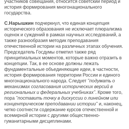
участников совещания, относится советский период и
история формирования многонационального
государства.
С.Нарышкин
подчеркнул, что единая концепция
исторического образования не исключает плюрализма
оценок и суждений в рамках научных исследований, а
также разнообразия методик преподавания
отечественной истории на различных этапах обучения.
Председатель Госдумы отметил также ряд
принципиальных моментов, которые важно отразить в
концепции. Так, в ее основе должны лежать
фундаментальные объединяющие идеи, в частности,
история формирования территории России и единого
многонационального народа. Следует
"подумать о
механизмах согласования исторических версий в
региональных и федеральных учебниках"
. Кроме того,
пора
"поставить точку в дискуссии о линейном или
концентрическом преподавании истории"
и, наконец,
четко соотнести содержание курсов отечественной и
всемирной истории с другими общественно-
гуманитарными дисциплинами.