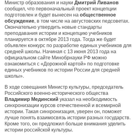
Министр образования и науки
Дмитрий Ливанов
сообщил, что первоначальный проект концепции
подготовлен и будет вынесен на
общественное
обсуждение
, в том числе на августовских педсоветах.
Окончательно утвердить новые стандарты
преподавания истории и концепцию учебников
планируется в октябре 2013 года. Тогда же будет
объявлен конкурс по разработке единых учебников для
средней школы. Начиная с 13 июня 2013 года на
официальном сайте Минобрнауки РФ можно
ознакомиться с «Дорожной картой» по подготовке
единых учебников по истории России для средней
школы».
В ходе совещания Министр культуры, председатель
Российского военно-исторического общества
Владимир Мединский
указал на необходимость
синхронизации курсов отечественной и всемирной
истории. Такая синхронизация, уверен он, поможет
лучше понять взаимосвязь истории разных государств.
Кроме того, он предложил больше внимания уделить
истории российской культуры.