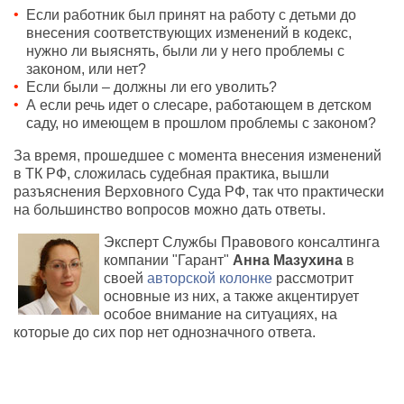
Если работник был принят на работу с детьми до
внесения соответствующих изменений в кодекс,
нужно ли выяснять, были ли у него проблемы с
законом, или нет?
Если были – должны ли его уволить?
А если речь идет о слесаре, работающем в детском
саду, но имеющем в прошлом проблемы с законом?
За время, прошедшее с момента внесения изменений
в ТК РФ, сложилась судебная практика, вышли
разъяснения Верховного Суда РФ, так что практически
на большинство вопросов можно дать ответы.
Эксперт Службы Правового консалтинга
компании "Гарант"
Анна Мазухина
в
своей
авторской колонке
рассмотрит
основные из них, а также акцентирует
особое внимание на ситуациях, на
которые до сих пор нет однозначного ответа.