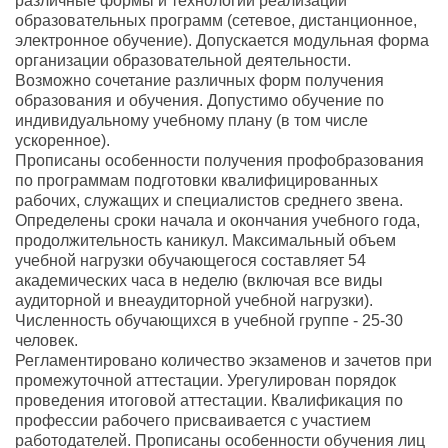
различные формы и технологии реализации
образовательных программ (сетевое, дистанционное,
электронное обучение). Допускается модульная форма
организации образовательной деятельности.
Возможно сочетание различных форм получения
образования и обучения. Допустимо обучение по
индивидуальному учебному плану (в том числе
ускоренное).
Прописаны особенности получения профобразования
по программам подготовки квалифицированных
рабочих, служащих и специалистов среднего звена.
Определены сроки начала и окончания учебного года,
продолжительность каникул. Максимальный объем
учебной нагрузки обучающегося составляет 54
академических часа в неделю (включая все виды
аудиторной и внеаудиторной учебной нагрузки).
Численность обучающихся в учебной группе - 25-30
человек.
Регламентировано количество экзаменов и зачетов при
промежуточной аттестации. Урегулирован порядок
проведения итоговой аттестации. Квалификация по
профессии рабочего присваивается с участием
работодателей. Прописаны особенности обучения лиц