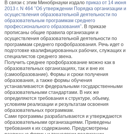
В связи с этим Минобрнауки издало
приказ от 14 июня
2013 г. N 464 "Об утверждении Порядка организации и
осуществления образовательной деятельности по
образовательным программам среднего
профессионального образования"
. В приказе
прописаны общие правила организации и
осуществления образовательной деятельности по
программам среднего профобразования. Речь идет о
подготовке квалифицированных рабочих, служащих и
специалистов среднего звена.
Получить среднее профобразование можно как в
образовательных организациях, так и вне их
(самообразование). Формы и сроки получения
образования, а также формы обучения
устанавливаются федеральными государственными
образовательными стандартами. В них же
определяются требования к структуре, объему,
условиям реализации и результатам освоения
образовательных программам.
Сами программы разрабатываются и утверждаются
образовательными организациями. Приведены
требования к их содержанию. Предусмотрены